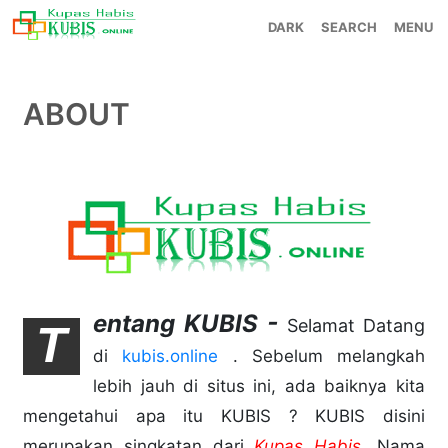
SEARCH
MENU
ABOUT
entang KUBIS -
Selamat Datang
T
di
kubis.online
. Sebelum melangkah
lebih jauh di situs ini, ada baiknya kita
mengetahui apa itu KUBIS ? KUBIS disini
merupakan singkatan dari
Kupas Habis
. Nama