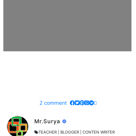
2
comment
Mr.Surya
TEACHER | BLOGGER | CONTEN WRITER