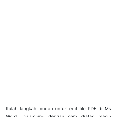
Itulah langkah mudah untuk edit file PDF di Ms
Word. Disamping dengan cara diatas masih