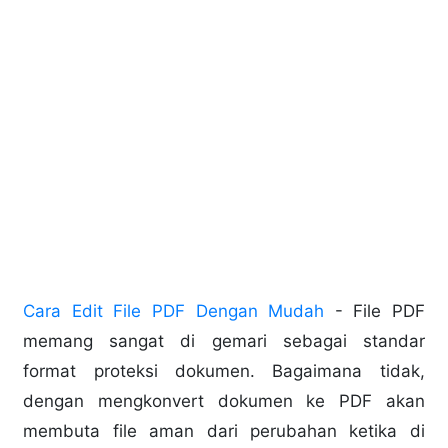
Cara Edit File PDF Dengan Mudah
- File PDF
memang sangat di gemari sebagai standar
format proteksi dokumen. Bagaimana tidak,
dengan mengkonvert dokumen ke PDF akan
membuta file aman dari perubahan ketika di