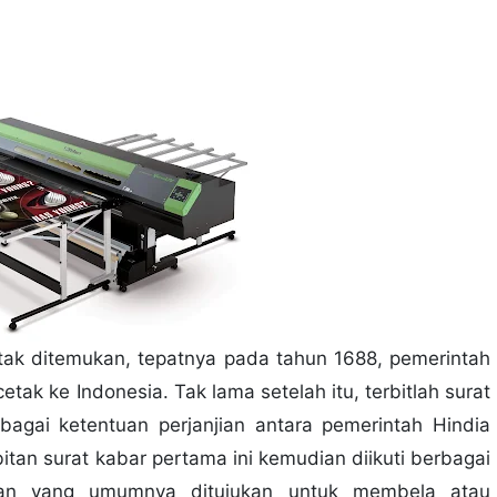
tak ditemukan, tepatnya pada tahun 1688, pemerintah
k ke Indonesia. Tak lama setelah itu, terbitlah surat
bagai ketentuan perjanjian antara pemerintah Hindia
tan surat kabar pertama ini kemudian diikuti berbagai
klan yang umumnya ditujukan untuk membela atau