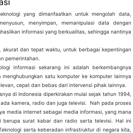
asi
teknologi yang dimanfaatkan untuk mengolah data,
menyusun, menyimpan, memanipulasi data dengan
silkan informasi yang berkualitas, sehingga nantinya
s, akurat dan tepat waktu, untuk berbagai kepentingan
dan pemerintahan.
logi informasi sekarang ini adalah berkembangnya
bisa menghubungkan satu komputer ke komputer lainnya
evan, cepat dan bebas dari intervensi pihak lainnya.
nya di Indonesia diperkirakan mulai sejak tahun 1994,
ada kamera, radio dan juga televisi. Nah pada proses
nya media internet sebagai media informasi, yang mana
erupa surat kabar dan radio serta televisi. Hal ini
knologi serta keberadan infrastruktur di negara kita,