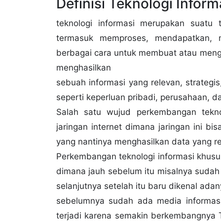
Definisi Teknologi Inform
teknologi informasi merupakan suatu 
termasuk memproses, mendapatkan, 
berbagai cara untuk membuat atau mengha
menghasilkan
sebuah informasi yang relevan, strategi
seperti keperluan pribadi, perusahaan, 
Salah satu wujud perkembangan tekno
jaringan internet dimana jaringan ini 
yang nantinya menghasilkan data yang rel
Perkembangan teknologi informasi khusus
dimana jauh sebelum itu misalnya sudah 
selanjutnya setelah itu baru dikenal ada
sebelumnya sudah ada media informasi b
terjadi karena semakin berkembangnya Te