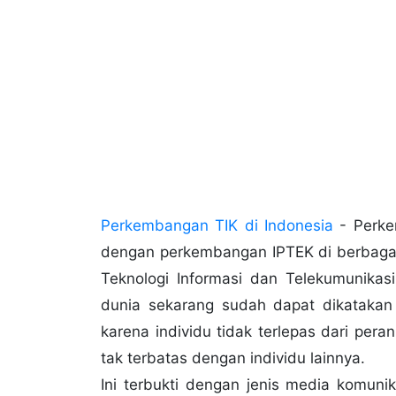
Perkembangan TIK di Indonesi
a
- Perkem
dengan perkembangan IPTEK di berbaga
Teknologi Informasi dan Telekumunikas
dunia sekarang sudah dapat dikatakan 
karena individu tidak terlepas dari per
tak terbatas dengan individu lainnya.
Ini terbukti dengan jenis media komuni