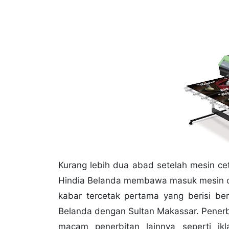
Kurang lebih dua abad setelah mesin ce
Hindia Belanda membawa masuk mesin ceta
kabar tercetak pertama yang berisi ber
Belanda dengan Sultan Makassar. Penerbi
macam penerbitan lainnya seperti i