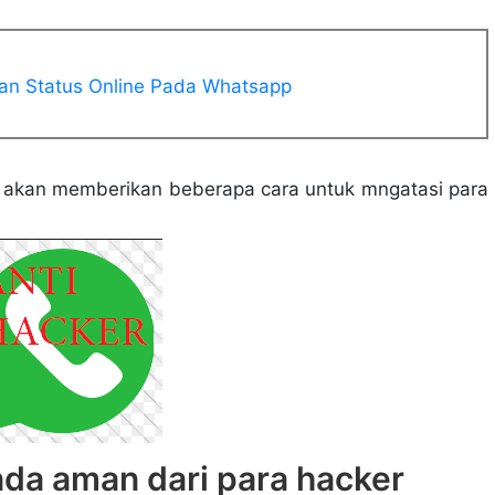
an Status Online Pada Whatsapp
i akan memberikan beberapa cara untuk mngatasi para
u
ara Permanen
da aman dari para hacker