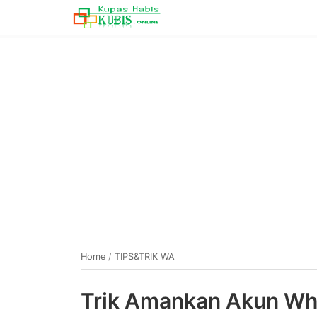
Home
/
TIPS&TRIK WA
Trik Amankan Akun Wh