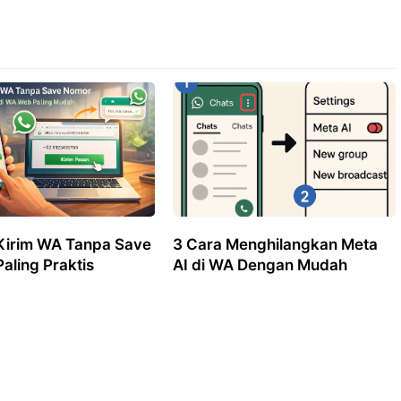
Kirim WA Tanpa Save
3 Cara Menghilangkan Meta
aling Praktis
AI di WA Dengan Mudah