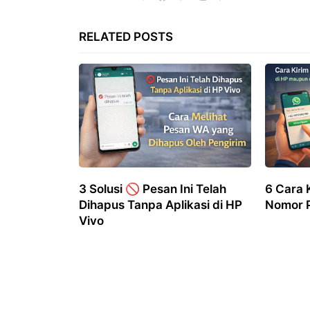
RELATED POSTS
3 Solusi 🚫 Pesan Ini Telah
6 Cara 
Dihapus Tanpa Aplikasi di HP
Nomor P
Vivo