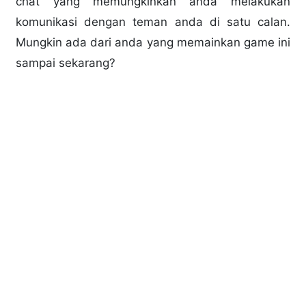
chat yang memungkinkan anda melakukan
komunikasi dengan teman anda di satu calan.
Mungkin ada dari anda yang memainkan game ini
sampai sekarang?