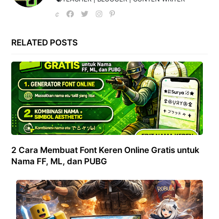
RELATED POSTS
2 Cara Membuat Font Keren Online Gratis untuk
Nama FF, ML, dan PUBG