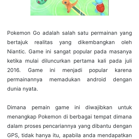
Pokemon Go adalah salah satu permainan yang
bertajuk realitas yang dikembangkan oleh
Niantic. Game ini sangat popular pada masanya
ketika mulai diluncurkan pertama kali pada juli
2016. Game ini menjadi popular karena
permainannya memadukan android dengan
dunia nyata.
Dimana pemain game ini diwajibkan untuk
menangkap Pokemon di berbagai tempat dimana
dalam proses pencariannya yang dibantu dengan
GPS, tidak hanya itu, apabila anda mendapatkan