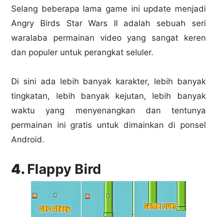
Selang beberapa lama game ini update menjadi
Angry Birds Star Wars II adalah sebuah seri
waralaba permainan video yang sangat keren
dan populer untuk perangkat seluler.
Di sini ada lebih banyak karakter, lebih banyak
tingkatan, lebih banyak kejutan, lebih banyak
waktu yang menyenangkan dan tentunya
permainan ini gratis untuk dimainkan di ponsel
Android.
4.
Flappy Bird