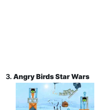
3.
Angry Birds Star Wars