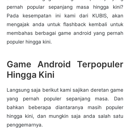
pernah popular sepanjang masa hingga kini?
Pada kesempatan ini kami dari KUBIS, akan
mengajak anda untuk flashback kembali untuk
membahas berbagai game android yang pernah
populer hingga kini.
Game Android Terpopuler
Hingga Kini
Langsung saja berikut kami sajikan deretan game
yang pernah populer sepanjang masa. Dan
bahkan beberapa diantaranya masih populer
hingga kini, dan mungkin saja anda salah satu
penggemarnya.