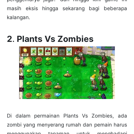
masih eksis hingga sekarang bagi beberapa
kalangan.
2
.
Plants Vs Zombies
Di dalam permainan Plants Vs Zombies, ada
zombi yang menyerang rumah dan pemain harus
menggunakan tanaman untuk menghadapi