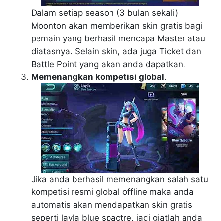
Dalam setiap season (3 bulan sekali)
Moonton akan memberikan skin gratis bagi
pemain yang berhasil mencapa Master atau
diatasnya. Selain skin, ada juga Ticket dan
Battle Point yang akan anda dapatkan.
Memenangkan kompetisi global
.
Jika anda berhasil memenangkan salah satu
kompetisi resmi global offline maka anda
automatis akan mendapatkan skin gratis
seperti layla blue spactre, jadi giatlah anda