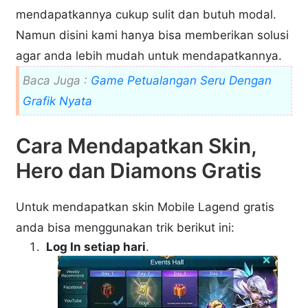
mendapatkannya cukup sulit dan butuh modal.
Namun disini kami hanya bisa memberikan solusi
agar anda lebih mudah untuk mendapatkannya.
Baca Juga :
Game Petualangan Seru Dengan
Grafik Nyata
Cara Mendapatkan Skin,
Hero dan Diamons Gratis
Untuk mendapatkan skin Mobile Lagend gratis
anda bisa menggunakan trik berikut ini:
Log In setiap hari
.