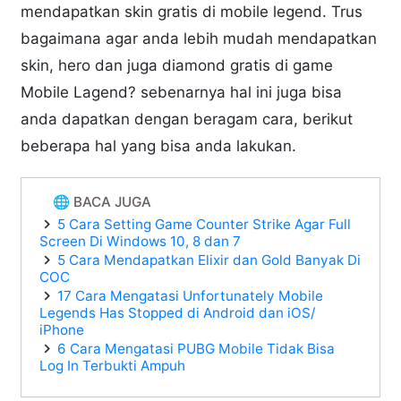
mendapatkan skin gratis di mobile legend. Trus
bagaimana agar anda lebih mudah mendapatkan
skin, hero dan juga diamond gratis di game
Mobile Lagend? sebenarnya hal ini juga bisa
anda dapatkan dengan beragam cara, berikut
beberapa hal yang bisa anda lakukan.
🌐 BACA JUGA
5 Cara Setting Game Counter Strike Agar Full
Screen Di Windows 10, 8 dan 7
5 Cara Mendapatkan Elixir dan Gold Banyak Di
COC
17 Cara Mengatasi Unfortunately Mobile
Legends Has Stopped di Android dan iOS/
iPhone
6 Cara Mengatasi PUBG Mobile Tidak Bisa
Log In Terbukti Ampuh