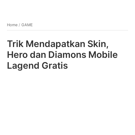
Home
/
GAME
Trik Mendapatkan Skin,
Hero dan Diamons Mobile
Lagend Gratis