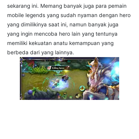
sekarang ini. Memang banyak juga para pemain
mobile legends yang sudah nyaman dengan hero
yang dimilikinya saat ini, namun banyak juga
yang ingin mencoba hero lain yang tentunya
memiliki kekuatan anatu kemampuan yang
berbeda dari yang lainnya.