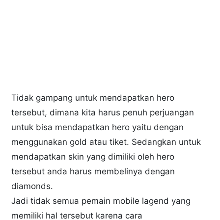
Tidak gampang untuk mendapatkan hero
tersebut, dimana kita harus penuh perjuangan
untuk bisa mendapatkan hero yaitu dengan
menggunakan gold atau tiket. Sedangkan untuk
mendapatkan skin yang dimiliki oleh hero
tersebut anda harus membelinya dengan
diamonds.
Jadi tidak semua pemain mobile lagend yang
memiliki hal tersebut karena cara