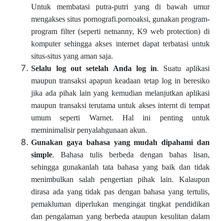
Untuk membatasi putra-putri yang di bawah umur
mengakses situs pornografi.pornoaksi, gunakan program-
program filter (seperti netnanny, K9 web protection) di
komputer sehingga akses internet dapat terbatasi untuk
situs-situs yang aman saja.
Selalu log out setelah Anda log in
. Suatu aplikasi
maupun transaksi apapun keadaan tetap log in beresiko
jika ada pihak lain yang kemudian melanjutkan aplikasi
maupun transaksi terutama untuk akses internt di tempat
umum seperti Warnet. Hal ini penting untuk
meminimalisir penyalahgunaan akun.
Gunakan gaya bahasa yang mudah dipahami dan
simple
. Bahasa tulis berbeda dengan bahas lisan,
sehingga gunakanlah tata bahasa yang baik dan tidak
menimbulkan salah pengertian pihak lain. Kalaupun
dirasa ada yang tidak pas dengan bahasa yang tertulis,
pemakluman diperlukan mengingat tingkat pendidikan
dan pengalaman yang berbeda ataupun kesulitan dalam