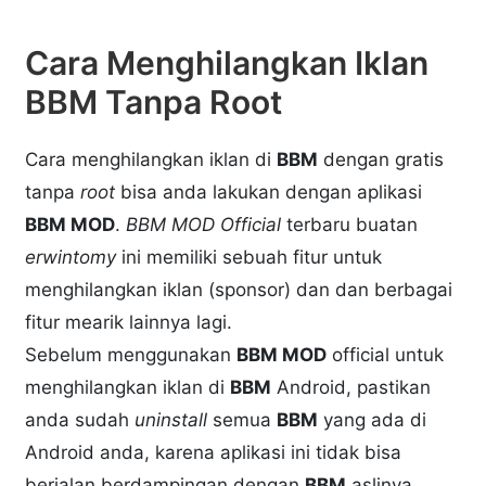
Cara Menghilangkan Iklan
BBM Tanpa Root
Cara menghilangkan iklan di
BBM
dengan gratis
tanpa
root
bisa anda lakukan dengan aplikasi
BBM MOD
.
BBM MOD Official
terbaru buatan
erwintomy
ini memiliki sebuah fitur untuk
menghilangkan iklan (sponsor) dan dan berbagai
fitur mearik lainnya lagi.
Sebelum menggunakan
BBM MOD
official untuk
menghilangkan iklan di
BBM
Android, pastikan
anda sudah
uninstall
semua
BBM
yang ada di
Android anda, karena aplikasi ini tidak bisa
berjalan berdampingan dengan
BBM
aslinya.