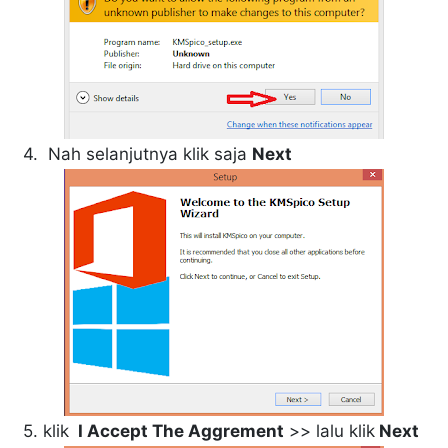
4. Nah selanjutnya klik saja
Next
5. klik
I Accept The Aggrement
>> lalu klik
Next