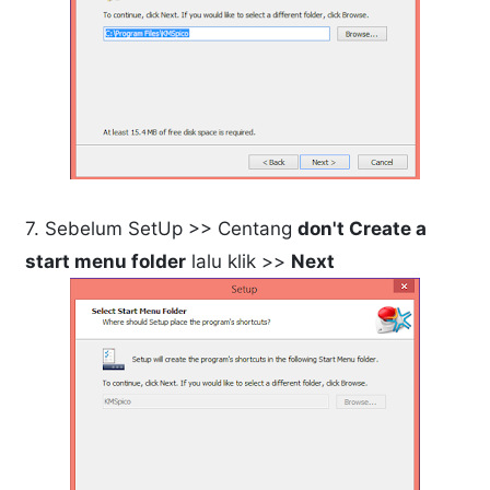
7. Sebelum SetUp >> Centang
don't Create a
start menu folder
lalu klik >>
Next