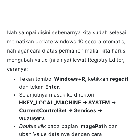
Nah sampai disini sebenarnya kita sudah selesai
mematikan update windows 10 secara otomatis,
nah agar cara diatas permanen maka kita harus
mengubah value (nilainya) lewat Registry Editor,
caranya:
Tekan tombol
Windows+R,
ketikkan
regedit
dan tekan
Enter.
Selanjutnya masuk ke direktori
HKEY_LOCAL_MACHINE -> SYSTEM ->
CurrentControlSet -> Services ->
wuauserv.
Double klik
pada bagian
ImagePath
dan
ubah Value data nya dengan cara