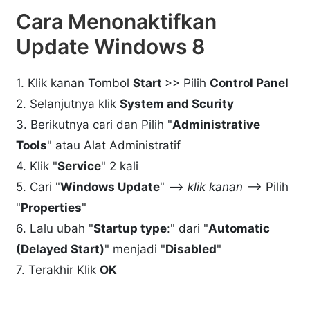
Cara Menonaktifkan
Update Windows 8
1. Klik kanan Tombol
Start
>> Pilih
Control Panel
2. Selanjutnya klik
System and Scurity
3. Berikutnya cari dan Pilih "
Administrative
Tools
" atau Alat Administratif
4. Klik "
Service
" 2 kali
5. Cari "
Windows Update
" -->
klik kanan
--> Pilih
"
Properties
"
6. Lalu ubah "
Startup type
:" dari "
Automatic
(Delayed Start)
" menjadi "
Disabled
"
7. Terakhir Klik
OK