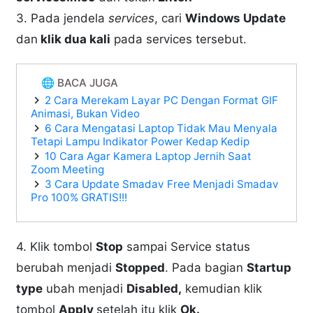
3. Pada jendela
services
, cari
Windows Update
dan
klik dua kali
pada services tersebut.
🌐 BACA JUGA
2 Cara Merekam Layar PC Dengan Format GIF
Animasi, Bukan Video
6 Cara Mengatasi Laptop Tidak Mau Menyala
Tetapi Lampu Indikator Power Kedap Kedip
10 Cara Agar Kamera Laptop Jernih Saat
Zoom Meeting
3 Cara Update Smadav Free Menjadi Smadav
Pro 100% GRATIS!!!
4. Klik tombol
Stop
sampai Service status
berubah menjadi
Stopped
. Pada bagian
Startup
type
ubah menjadi
Disabled,
kemudian klik
tombol
Apply
setelah itu klik
Ok.