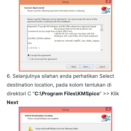
6. Selanjutnya silahan anda perhatikan Select
destination location, pada kolom tentukan di
direktori C "
C:\Program Files\KMSpico
" >> Klik
Next