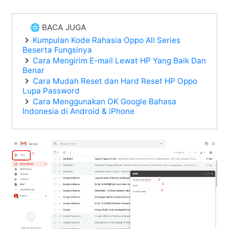
🌐 BACA JUGA
Kumpulan Kode Rahasia Oppo All Series
Beserta Fungsinya
Cara Mengirim E-mail Lewat HP Yang Baik Dan
Benar
Cara Mudah Reset dan Hard Reset HP Oppo
Lupa Password
Cara Menggunakan OK Google Bahasa
Indonesia di Android & iPhone