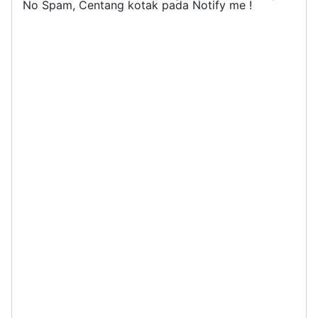
No Spam, Centang kotak pada Notify me !