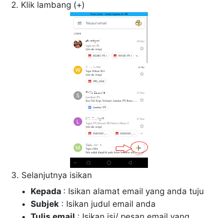
2. Klik lambang (+)
3. Selanjutnya isikan
Kepada
: Isikan alamat email yang anda tuju
Subjek
: Isikan judul email anda
Tulis email
: Isikan isi/ pesan email yang