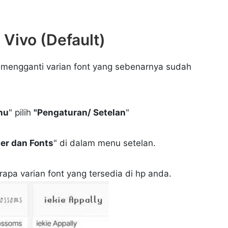
 Vivo (Default)
mengganti varian font yang sebenarnya sudah
nu
" pilih
"Pengaturan/ Setelan
"
er dan Fonts
" di dalam menu setelan.
apa varian font yang tersedia di hp anda.