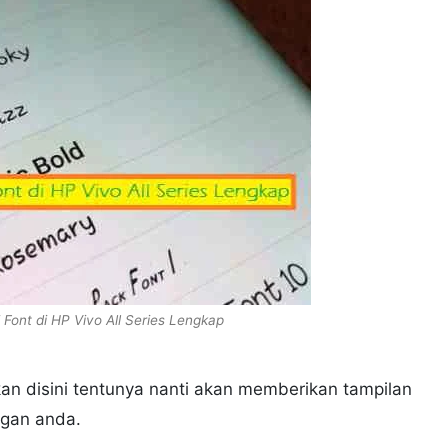
Font di HP Vivo All Series Lengkap
n disini tentunya nanti akan memberikan tampilan
ngan anda.