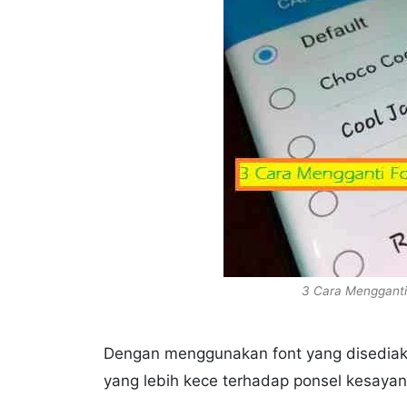
3 Cara Mengganti 
Dengan menggunakan font yang disediaka
yang lebih kece terhadap ponsel kesaya