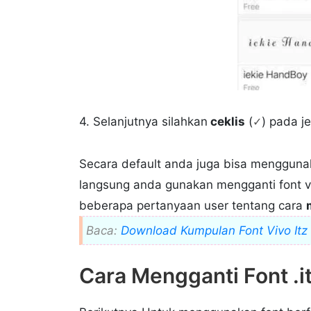
4. Selanjutnya silahkan
ceklis
(
) pada j
✓
Secara default anda juga bisa menggun
langsung anda gunakan mengganti font vi
beberapa pertanyaan user tentang cara
Baca:
Download Kumpulan Font Vivo Itz
Cara Mengganti Font .i