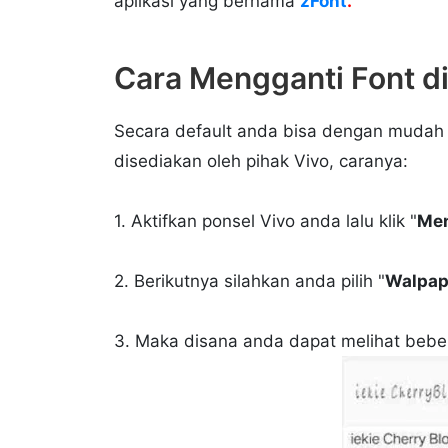
aplikasi yang bernama
zFont
.
Cara Mengganti Font di
Secara default anda bisa dengan mudah 
disediakan oleh pihak Vivo, caranya:
1. Aktifkan ponsel Vivo anda lalu klik "
Me
2. Berikutnya silahkan anda pilih "
Walpap
3. Maka disana anda dapat melihat beber