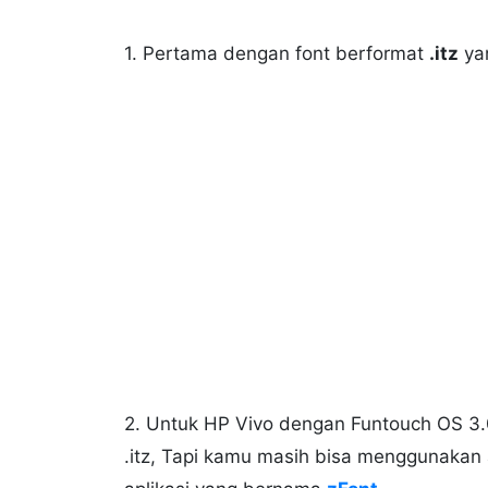
1. Pertama dengan font berformat
.itz
ya
2. Untuk HP Vivo dengan Funtouch OS 3.0
.itz, Tapi kamu masih bisa menggunakan 