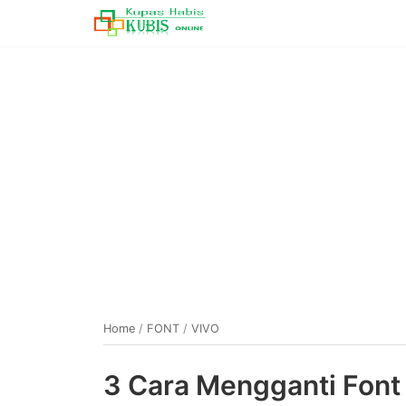
Home
/
FONT
/
VIVO
3 Cara Mengganti Font 