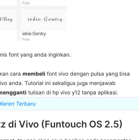
enis font yang anda inginkan.
akan cara
membeli
font vivo dengan pulsa yang bisa
vo anda. Tutorial ini sekaligus juga menjawab
mengganti
tulisan di hp vivo y12 tanpa aplikasi.
 Keren Terbaru
tz di Vivo (Funtouch OS 2.5)