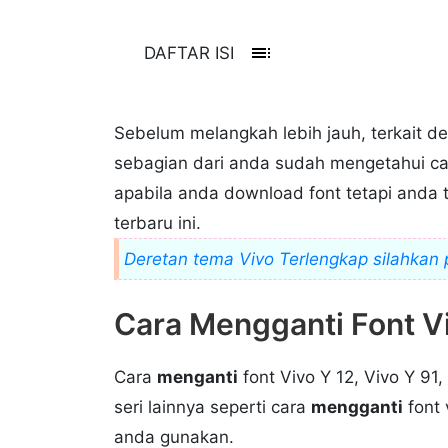
toc
DAFTAR ISI
Sebelum melangkah lebih jauh, terkait de
sebagian dari anda sudah mengetahui c
apabila anda download font tetapi anda
terbaru ini.
Deretan tema Vivo Terlengkap silahkan p
Cara Mengganti Font V
Cara
menganti
font Vivo Y 12, Vivo Y 91,
seri lainnya seperti cara
mengganti
font 
anda gunakan.