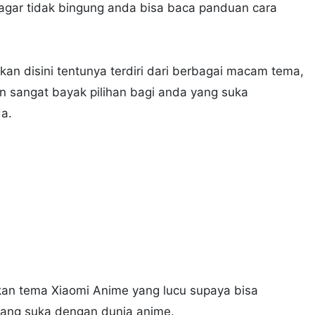
i agar tidak bingung anda bisa baca panduan cara
an disini tentunya terdiri dari berbagai macam tema,
kan sangat bayak pilihan bagi anda yang suka
a.
ikan tema Xiaomi Anime yang lucu supaya bisa
ang suka dengan dunia anime.