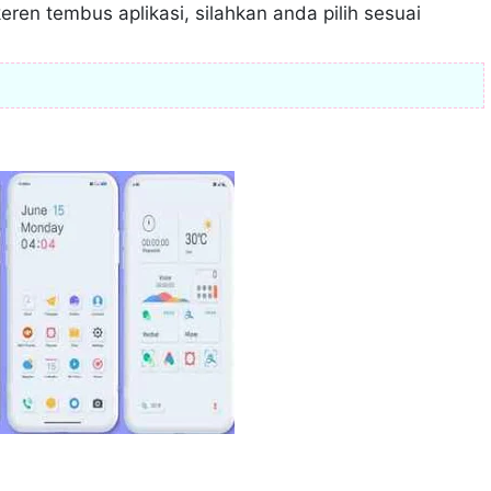
eren tembus aplikasi, silahkan anda pilih sesuai
I