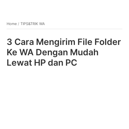
Home
/
TIPS&TRIK WA
3 Cara Mengirim File Folder
Ke WA Dengan Mudah
Lewat HP dan PC