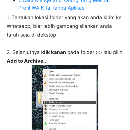
2 Cara Mengetahui Orang Yang Melihat
Profil WA Kita Tanpa Aplikasi
1. Tentukan lokasi folder yang akan anda kirim ke
Whatsapp, biar lebih gampang silahkan anda
taruh saja di dekstop
2. Selanjutnya
klik kanan
pada folder >> lalu pilih
Add to Archive..