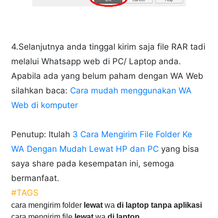
4.Selanjutnya anda tinggal kirim saja file RAR tadi
melalui Whatsapp web di PC/ Laptop anda.
Apabila ada yang belum paham dengan WA Web
silahkan baca:
Cara mudah menggunakan WA
Web di komputer
Penutup: Itulah
3 Cara Mengirim File Folder Ke
WA Dengan Mudah Lewat HP dan PC
yang bisa
saya share pada kesempatan ini, semoga
bermanfaat.
#TAGS
cara mengirim folder
lewat
wa
di laptop tanpa aplikasi
cara mengirim file
lewat
wa
di laptop