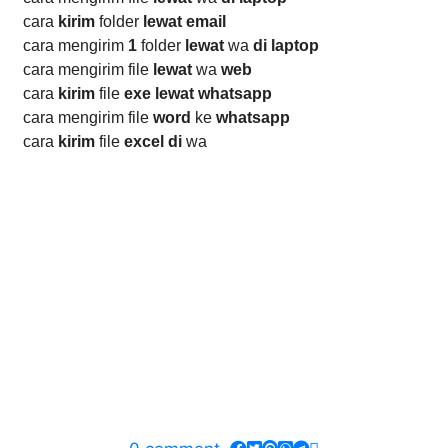
cara
kirim
folder
lewat email
cara mengirim
1
folder
lewat
wa
di laptop
cara mengirim file
lewat
wa
web
cara
kirim
file
exe lewat whatsapp
cara mengirim file
word
ke
whatsapp
cara
kirim
file
excel di
wa