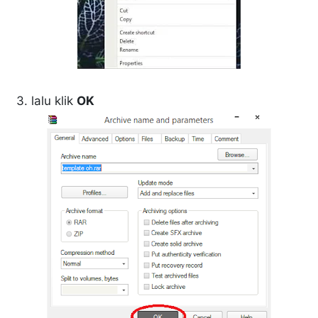
3. lalu klik
OK