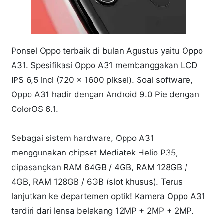
Ponsel Oppo terbaik di bulan Agustus yaitu Oppo
A31. Spesifikasi Oppo A31 membanggakan LCD
IPS 6,5 inci (720 x 1600 piksel). Soal software,
Oppo A31 hadir dengan Android 9.0 Pie dengan
ColorOS 6.1.
Sebagai sistem hardware, Oppo A31
menggunakan chipset Mediatek Helio P35,
dipasangkan RAM 64GB / 4GB, RAM 128GB /
4GB, RAM 128GB / 6GB (slot khusus). Terus
lanjutkan ke departemen optik! Kamera Oppo A31
terdiri dari lensa belakang 12MP + 2MP + 2MP.