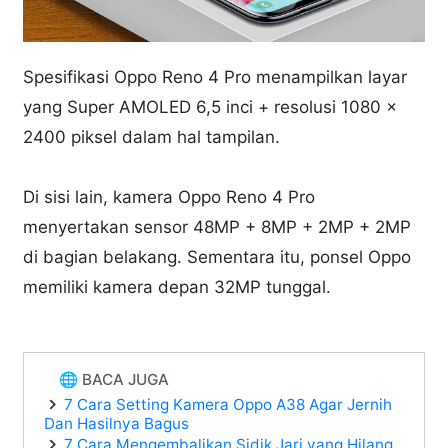
Spesifikasi Oppo Reno 4 Pro menampilkan layar
yang Super AMOLED 6,5 inci + resolusi 1080 x
2400 piksel dalam hal tampilan.
Di sisi lain, kamera Oppo Reno 4 Pro
menyertakan sensor 48MP + 8MP + 2MP + 2MP
di bagian belakang. Sementara itu, ponsel Oppo
memiliki kamera depan 32MP tunggal.
🌐 BACA JUGA
7 Cara Setting Kamera Oppo A38 Agar Jernih
Dan Hasilnya Bagus
7 Cara Mengembalikan Sidik Jari yang Hilang