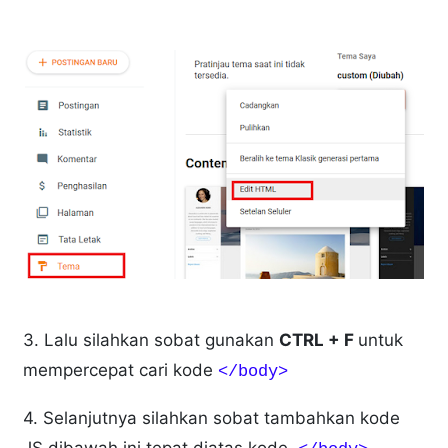
3. Lalu silahkan sobat gunakan
CTRL + F
untuk
mempercepat cari kode
</body>
4. Selanjutnya silahkan sobat tambahkan kode
JS dibawah ini tepat diatas kode