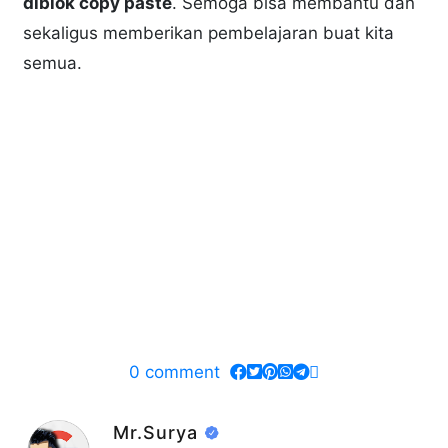
diblok copy paste
. Semoga bisa membantu dan
sekaligus memberikan pembelajaran buat kita
semua.
0
comment
Mr.Surya