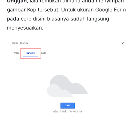
Unggah
, lalu temukan dimana anda menyimpan
gambar Kop tersebut. Untuk ukuran Google Form
pada corp disini biasanya sudah langsung
menyesuaikan.