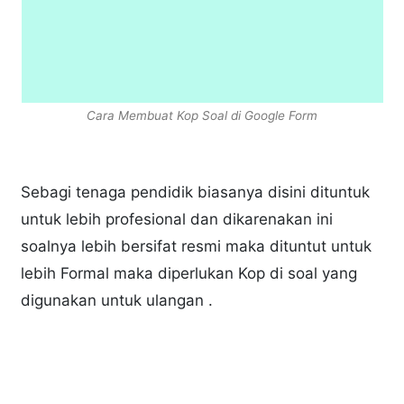
Cara Membuat Kop Soal di Google Form
Sebagi tenaga pendidik biasanya disini dituntuk
untuk lebih profesional dan dikarenakan ini
soalnya lebih bersifat resmi maka dituntut untuk
lebih Formal maka diperlukan Kop di soal yang
digunakan untuk ulangan .