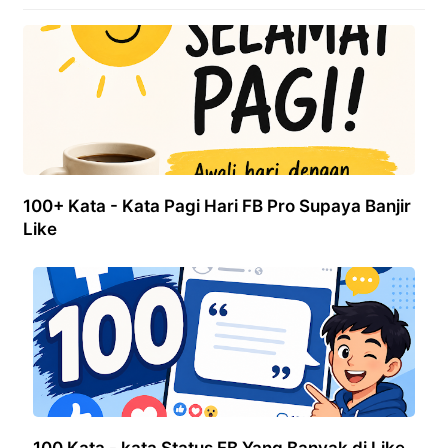
100+ Kata - Kata Pagi Hari FB Pro Supaya Banjir
Like
100 Kata - kata Status FB Yang Banyak di Like