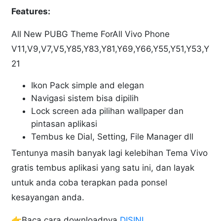
Features:
All New PUBG Theme ForAll Vivo Phone
V11,V9,V7,V5,Y85,Y83,Y81,Y69,Y66,Y55,Y51,Y53,Y
21
Ikon Pack simple and elegan
Navigasi sistem bisa dipilih
Lock screen ada pilihan wallpaper dan
pintasan aplikasi
Tembus ke Dial, Setting, File Manager dll
Tentunya masih banyak lagi kelebihan Tema Vivo
gratis tembus aplikasi yang satu ini, dan layak
untuk anda coba terapkan pada ponsel
kesayangan anda.
👉Baca cara downloadnya
DISINI