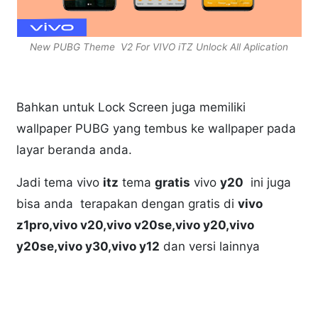
New PUBG Theme V2 For VIVO iTZ Unlock All Aplication
Bahkan untuk Lock Screen juga memiliki
wallpaper PUBG yang tembus ke wallpaper pada
layar beranda anda.
Jadi tema vivo
itz
tema
gratis
vivo
y20
ini juga
bisa anda terapakan dengan gratis di
vivo
z1pro,vivo v20,vivo v20se,vivo y20,vivo
y20se,vivo y30,vivo y12
dan versi lainnya