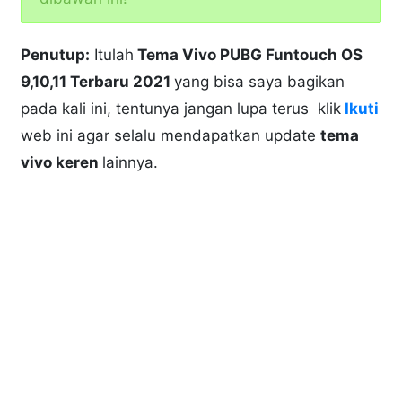
Penutup:
Itulah
Tema Vivo PUBG
Funtouch OS
9,10,11 Terbaru 2021
yang bisa saya bagikan
pada kali ini, tentunya jangan lupa terus klik
Ikuti
web ini
agar selalu mendapatkan update
tema
vivo keren
lainnya.