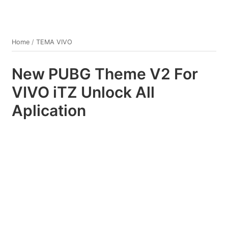
Home
/
TEMA VIVO
New PUBG Theme V2 For
VIVO iTZ Unlock All
Aplication