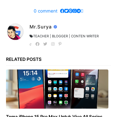
0
comment
Mr.Surya
TEACHER | BLOGGER | CONTEN WRITER
RELATED POSTS
Tema iPhone 15 Pro Max Untuk Vivo All Series