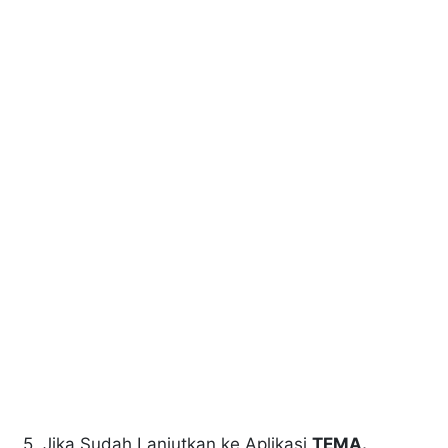
5. Jika Sudah Lanjutkan ke Aplikasi
TEMA.