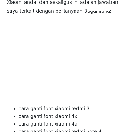
Xiaomi anda, dan sekaligus ini adalah jawaban
saya terkait dengan pertanyaan
:
Bagaimana
cara ganti font xiaomi redmi 3
cara ganti font xiaomi 4x
cara ganti font xiaomi 4a
cara ganti font xiaomi redmi note 4