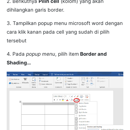
2. Berikutnya
Pilih cell
(kolom) yang akan
dihilangkan garis border.
3. Tampilkan popup menu microsoft word dengan
cara klik kanan pada cell yang sudah di pilih
tersebut
4. Pada
popup menu
, pilih item
Border and
Shading…