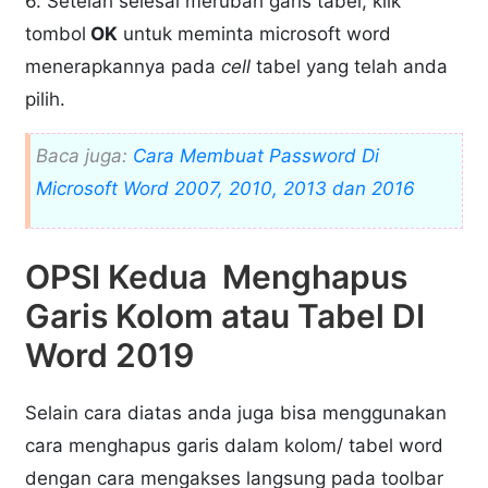
6. Setelah selesai merubah garis tabel, klik
tombol
OK
untuk meminta microsoft word
menerapkannya pada
cell
tabel yang telah anda
pilih.
Baca juga:
Cara Membuat Password Di
Microsoft Word 2007, 2010, 2013 dan 2016
OPSI Kedua Menghapus
Garis Kolom atau Tabel DI
Word 2019
Selain cara diatas anda juga bisa menggunakan
cara menghapus garis dalam kolom/ tabel word
dengan cara mengakses langsung pada toolbar