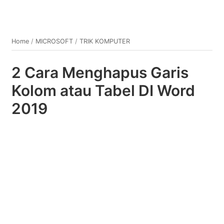
Home
/
MICROSOFT
/
TRIK KOMPUTER
2 Cara Menghapus Garis
Kolom atau Tabel DI Word
2019