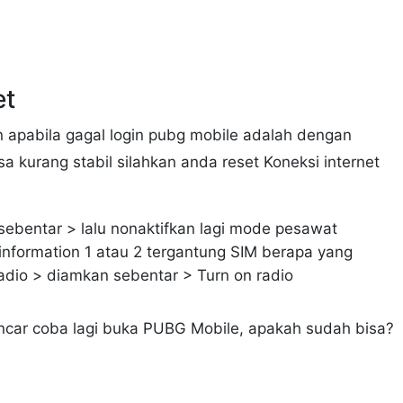
et
 apabila gagal login pubg mobile adalah dengan
sa kurang stabil silahkan anda reset Koneksi internet
ebentar > lalu nonaktifkan lagi mode pesawat
nformation 1 atau 2 tergantung SIM berapa yang
radio > diamkan sebentar > Turn on radio
lancar coba lagi buka PUBG Mobile, apakah sudah bisa?