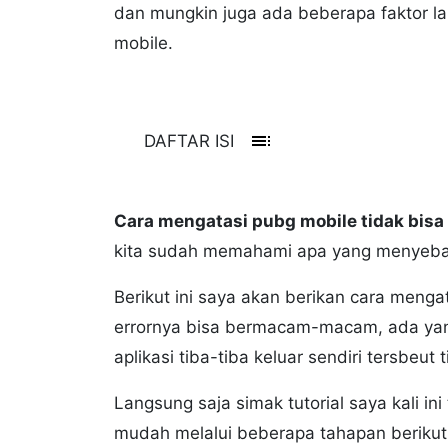
dan mungkin juga ada beberapa faktor l
mobile.
toc
DAFTAR ISI
Cara mengatasi pubg mobile tidak bis
kita sudah memahami apa yang menye
Berikut ini saya akan berikan cara meng
errornya bisa bermacam-macam, ada yang 
aplikasi tiba-tiba keluar sendiri tersbeut t
Langsung saja simak tutorial saya kali in
mudah melalui beberapa tahapan berikut 