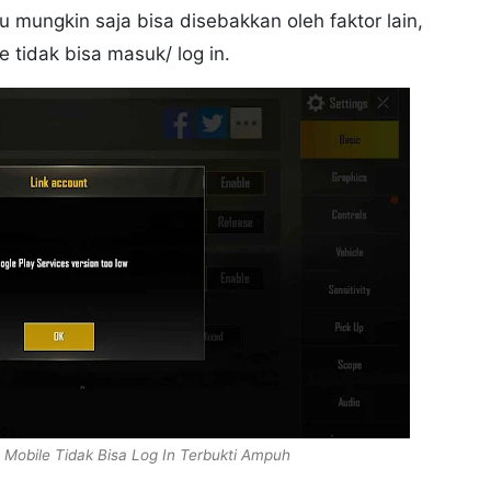
 mungkin saja bisa disebakkan oleh faktor lain,
tidak bisa masuk/ log in.
Mobile Tidak Bisa Log In Terbukti Ampuh