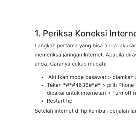
1. Periksa Koneksi Intern
Langkah pertama yang bisa anda lakukan
memeriksa jaringan Internet. Apabila dira
anda. Caranya cukup mudah:
Aktifkan mode pesawat > diamkan s
Tekan *#*#4636#*#* > pilih Phone i
dipakai untuk internetan > Turn off 
Restart hp
Setelah internet di hp kembali berjalan 