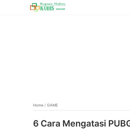
Home
/
GAME
6 Cara Mengatasi PUBG 