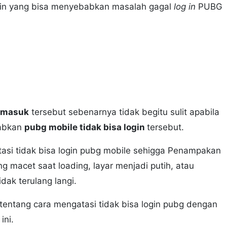
ain yang bisa menyebabkan masalah gagal
log in
PUBG
a masuk
tersebut sebenarnya tidak begitu sulit apabila
babkan
pubg mobile tidak bisa login
tersebut.
atasi tidak bisa login pubg mobile sehigga Penampakan
macet saat loading, layar menjadi putih, atau
idak terulang langi.
i tentang cara mengatasi tidak bisa login pubg dengan
ini.