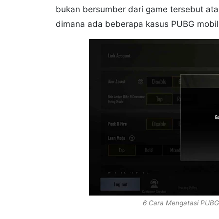
bukan bersumber dari game tersebut atau
dimana ada beberapa kasus PUBG mobile 
6 Cara Mengatasi PUBG 