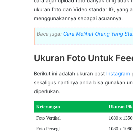
cara agar upload foto banyak di ig tidak
ukuran foto dan Video standar IG, yang a
menggunakannya sebagai acuannya.
Baca juga:
Cara Melihat Orang Yang Stal
Ukuran Foto Untuk Fee
Berikut ini adalah ukuran post
Instagram
p
sekaligus nantinya anda bisa gunakan un
diperlukan.
Keterangan
Ukuran Pik
Foto Vertikal
1080 x 1350 
Foto Persegi
1080 x 1080 