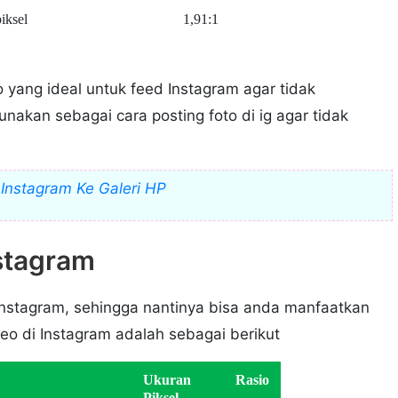
iksel
1,91:1
 yang ideal untuk feed Instagram agar tidak
akan sebagai cara posting foto di ig agar tidak
Instagram Ke Galeri HP
stagram
Instagram, sehingga nantinya bisa anda manfaatkan
eo di Instagram adalah sebagai berikut
Ukuran
Rasio
Piksel