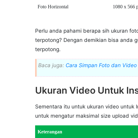
Foto Horizontal
1080 x 566 p
Perlu anda pahami berapa sih ukuran foto
terpotong? Dengan demikian bisa anda gun
terpotong.
Baca juga:
Cara Simpan Foto dan Video 
Ukuran Video Untuk In
Sementara itu untuk ukuran video untuk 
untuk mengatur maksimal size upload vid
Keterangan