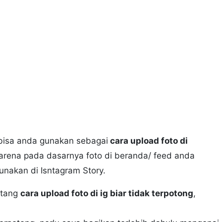
a bisa anda gunakan sebagai
cara upload foto di
karena pada dasarnya foto di beranda/ feed anda
unakan di Isntagram Story.
ntang
cara upload foto di ig biar tidak terpotong
,