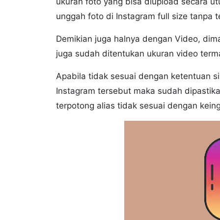
ukuran foto yang bisa diupload secara u
unggah foto di Instagram full size tanpa 
Demikian juga halnya dengan Video, dima
juga sudah ditentukan ukuran video term
Apabila tidak sesuai dengan ketentuan s
Instagram tersebut maka sudah dipastik
terpotong alias tidak sesuai dengan kein