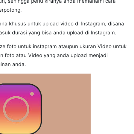
tuh, sehingga perlu kiranya anda memahami cara
terpotong.
na khusus untuk upload video di Instagram, disana
asuk durasi yang bisa anda upload di Instagram.
ize foto untuk instagram ataupun ukuran Video untuk
an foto atau Video yang anda upload menjadi
ginan anda.