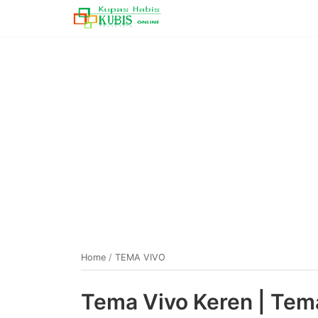
Home
/
TEMA VIVO
Tema Vivo Keren | Tem