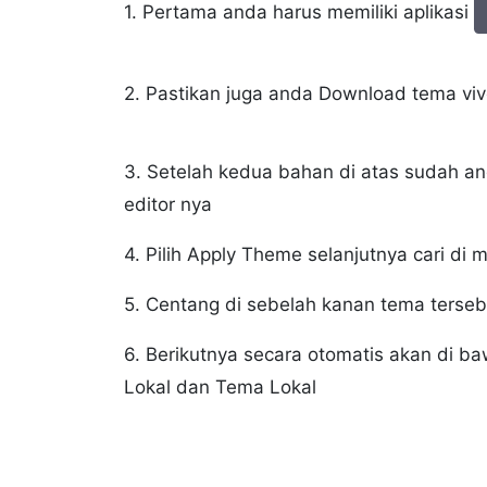
1. Pertama anda harus memiliki aplikasi
2. Pastikan juga anda Download tema viv
3. Setelah kedua bahan di atas sudah an
editor nya
4. Pilih Apply Theme selanjutnya cari di
5. Centang di sebelah kanan tema tersebu
6. Berikutnya secara otomatis akan di b
Lokal dan Tema Lokal