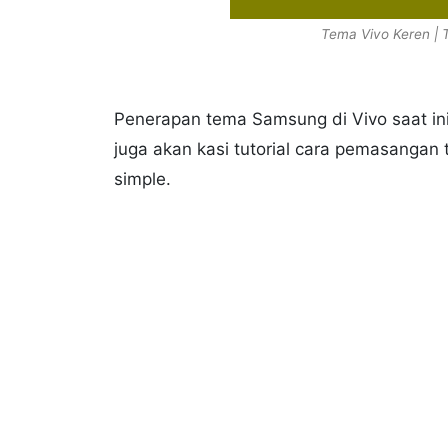
Tema Vivo Keren | 
Penerapan tema Samsung di Vivo saat ini
juga akan kasi tutorial cara pemasanga
simple.