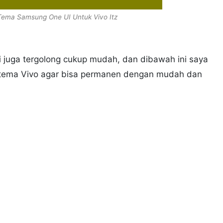
Tema Samsung One UI Untuk Vivo Itz
 juga tergolong cukup mudah, dan dibawah ini saya
n tema Vivo agar bisa permanen dengan mudah dan