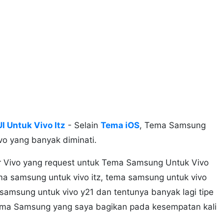
 Untuk Vivo Itz
- Selain
Tema iOS
, Tema Samsung
vo yang banyak diminati.
r Vivo yang request untuk Tema Samsung Untuk Vivo
ma samsung untuk vivo itz, tema samsung untuk vivo
samsung untuk vivo y21 dan tentunya banyak lagi tipe
ema Samsung yang saya bagikan pada kesempatan kali