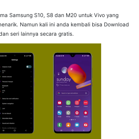
ma Samsung S10, S8 dan M20 untuk Vivo yang
menarik. Namun kali ini anda kembali bisa Download
n seri lainnya secara gratis.