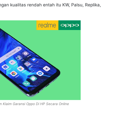
an kualitas rendah entah itu KW, Palsu, Replika,
n Klaim Garansi Oppo Di HP Secara Online