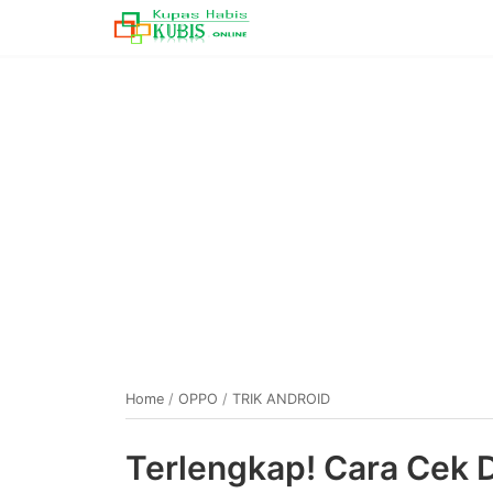
Home
/
OPPO
/
TRIK ANDROID
Terlengkap! Cara Cek 