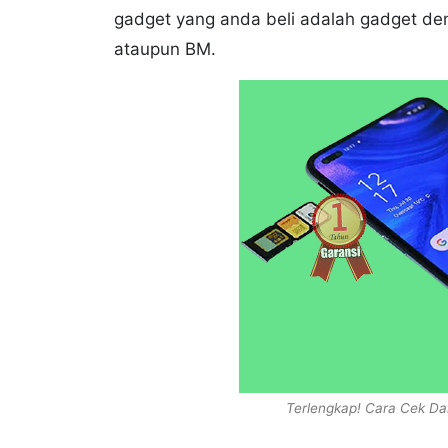
gadget yang anda beli adalah gadget deng
ataupun BM.
Terlengkap! Cara Cek Da