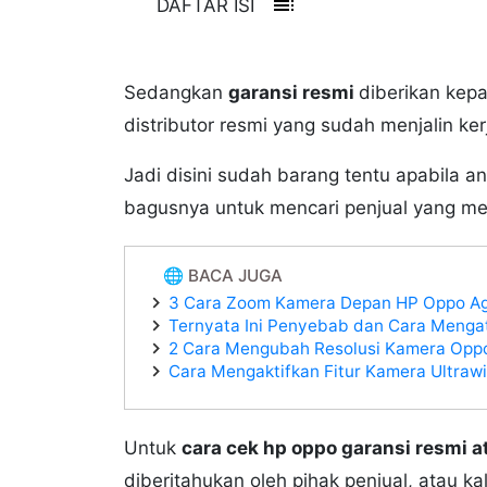
toc
DAFTAR ISI
Sedangkan
garansi resmi
diberikan kepa
distributor resmi yang sudah menjalin k
Jadi disini sudah barang tentu apabila
bagusnya untuk mencari penjual yang m
🌐 BACA JUGA
3 Cara Zoom Kamera Depan HP Oppo Ag
Ternyata Ini Penyebab dan Cara Meng
2 Cara Mengubah Resolusi Kamera Oppo
Cara Mengaktifkan Fitur Kamera Ultraw
Untuk
cara cek hp oppo garansi resmi at
diberitahukan oleh pihak penjual, atau ka