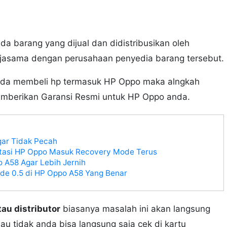
da barang yang dijual dan didistribusikan oleh
erjasama dengan perusahaan penyedia barang tersebut.
 anda membeli hp termasuk HP Oppo maka alngkah
emberikan Garansi Resmi untuk HP Oppo anda.
ar Tidak Pecah
atasi HP Oppo Masuk Recovery Mode Terus
 A58 Agar Lebih Jernih
ide 0.5 di HP Oppo A58 Yang Benar
au distributor
biasanya masalah ini akan langsung
lau tidak anda bisa langsung saja cek di kartu