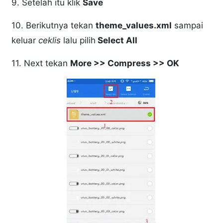
9. Setelah itu klik
Save
10. Berikutnya tekan
theme_values.xml
sampai
keluar
ceklis
lalu pilih
Select All
11. Next tekan
More >> Compress >> OK