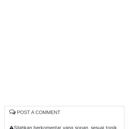
POST A COMMENT
⚠️Silahkan berkomentar yang sopan, sesuai topik,