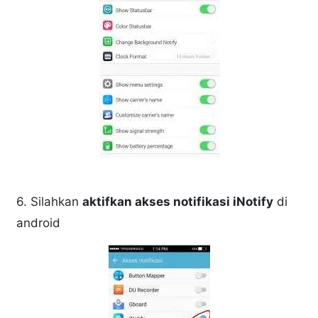
6. Silahkan
aktifkan akses notifikasi iNotify
di
android