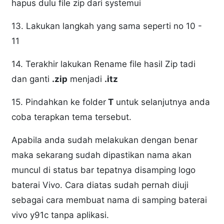
hapus dulu file zip dari systemui
13. Lakukan langkah yang sama seperti no 10 -
11
14. Terakhir lakukan Rename file hasil Zip tadi
dan ganti
.zip
menjadi
.itz
15. Pindahkan ke folder
T
untuk selanjutnya anda
coba terapkan tema tersebut.
Apabila anda sudah melakukan dengan benar
maka sekarang sudah dipastikan nama akan
muncul di status bar tepatnya disamping logo
baterai Vivo. Cara diatas sudah pernah diuji
sebagai cara membuat nama di samping baterai
vivo y91c tanpa aplikasi.