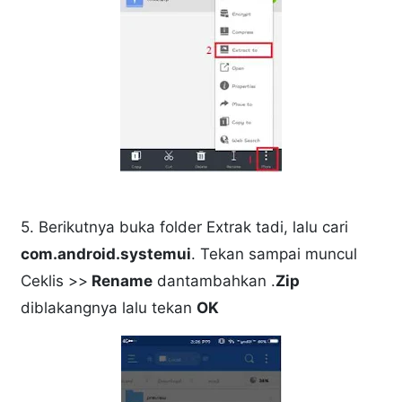
5. Berikutnya buka folder Extrak tadi, lalu cari
com.android.systemui
. Tekan sampai muncul
Ceklis >>
Rename
dantambahkan .
Zip
diblakangnya lalu tekan
OK