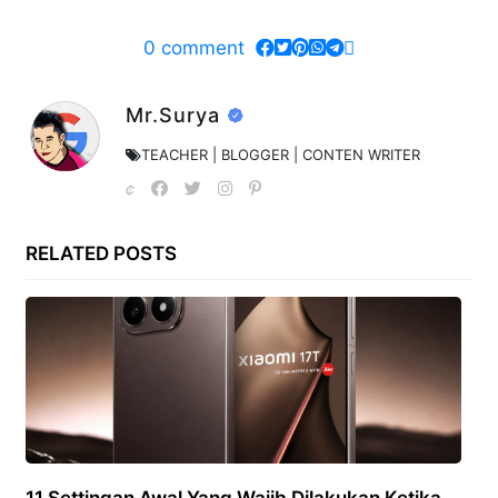
0
comment
Mr.Surya
TEACHER | BLOGGER | CONTEN WRITER
RELATED POSTS
11 Settingan Awal Yang Wajib Dilakukan Ketika