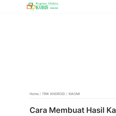
Home
/
TRIK ANDROID
/
XIAOMI
Cara Membuat Hasil Ka