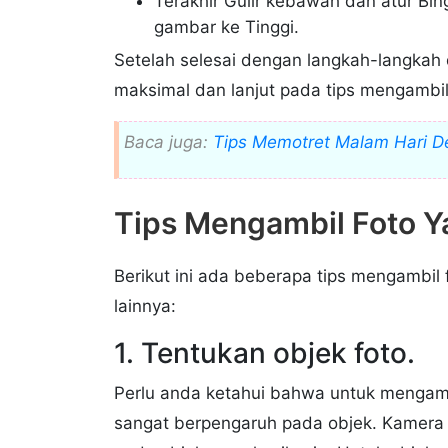
Terakhir Gulir kebawah dan atur Bin
gambar ke Tinggi.
Setelah selesai dengan langkah-langkah 
maksimal dan lanjut pada tips mengambil 
Baca juga:
Tips Memotret Malam Hari D
Tips Mengambil Foto 
Berikut ini ada beberapa tips mengambil
lainnya:
1. Tentukan objek foto.
Perlu anda ketahui bahwa untuk mengam
sangat berpengaruh pada objek. Kamera