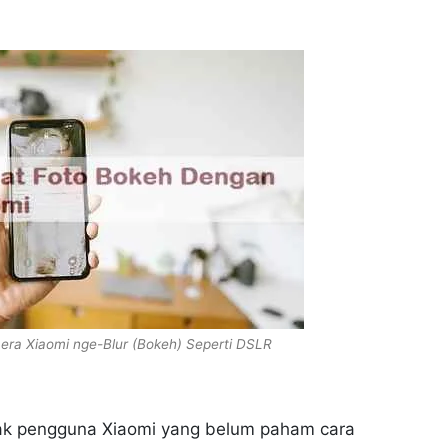
ra Xiaomi nge-Blur (Bokeh) Seperti DSLR
ak pengguna Xiaomi yang belum paham cara