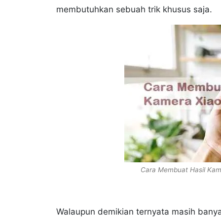
membutuhkan sebuah trik khusus saja.
Cara Membuat Hasil Kame
Walaupun demikian ternyata masih bany