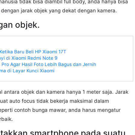
manusia tidak bisa diambil full body, anda hanya bisa
 dengan jarak objek yang dekat dengan kamera.
gan objek.
Ketika Baru Beli HP Xiaomi 17T
yi di Xiaomi Redmi Note 9
 Pro Agar Hasil Foto Lebih Bagus dan Jernih
a di Layar Kunci Xiaomi
 antara objek dan kamera hanya 1 meter saja. Jarak
uat auto focus tidak bekerja maksimal dalam
eperti contoh bunga mawar, anda harus mengatur
rbaik.
letakkan smartphone pada suatu