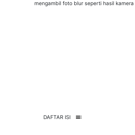
mengambil foto blur seperti hasil kamer
toc
DAFTAR ISI