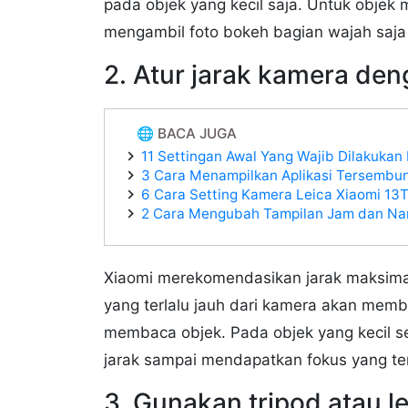
pada objek yang kecil saja. Untuk objek 
mengambil foto bokeh bagian wajah saja
2. Atur jarak kamera den
🌐 BACA JUGA
11 Settingan Awal Yang Wajib Dilakukan 
3 Cara Menampilkan Aplikasi Tersembun
6 Cara Setting Kamera Leica Xiaomi 13T
2 Cara Mengubah Tampilan Jam dan Nam
Xiaomi merekomendasikan jarak maksimal
yang terlalu jauh dari kamera akan memb
membaca objek. Pada objek yang kecil s
jarak sampai mendapatkan fokus yang te
3. Gunakan tripod atau 