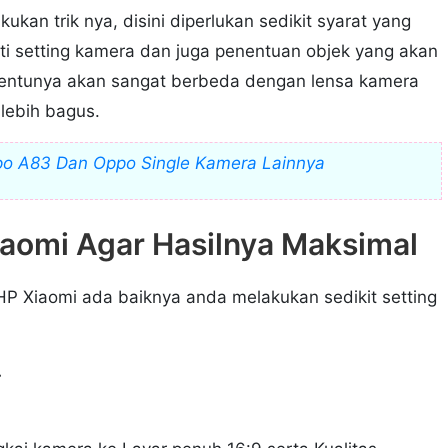
n trik nya, disini diperlukan sedikit syarat yang
rti setting kamera dan juga penentuan objek yang akan
tentunya akan sangat berbeda dengan lensa kamera
lebih bagus.
o A83 Dan Oppo Single Kamera Lainnya
iaomi Agar Hasilnya Maksimal
P Xiaomi ada baiknya anda melakukan sedikit setting
.