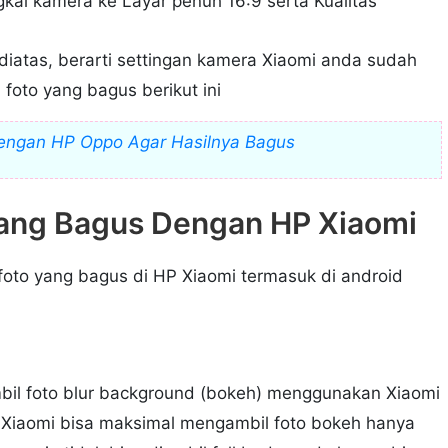
gkai kamera ke Layar penuh 16:9 serta Kualitas
diatas, berarti settingan kamera Xiaomi anda sudah
foto yang bagus berikut ini
engan HP Oppo Agar Hasilnya Bagus
Yang Bagus Dengan HP Xiaomi
 foto yang bagus di HP Xiaomi termasuk di android
bil foto blur background (bokeh) menggunakan Xiaomi
 Xiaomi bisa maksimal mengambil foto bokeh hanya