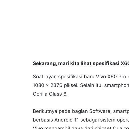
Sekarang, mari kita lihat spesifikasi X6
Soal layar, spesifikasi baru Vivo X60 Pr
1080 x 2376 piksel. Selain itu, smartpho
Gorilla Glass 6.
Berikutnya pada bagian Software, smartp
berbasis Android 11 sebagai sistem oper
Vivo mengambil daya dari chipset Qua