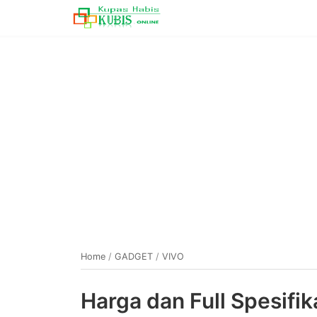
Home
/
GADGET
/
VIVO
Harga dan Full Spesifi