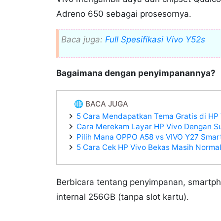
Adreno 650 sebagai prosesornya.
Baca juga:
Full Spesifikasi Vivo Y52s
Bagaimana dengan penyimpanannya?
🌐 BACA JUGA
5 Cara Mendapatkan Tema Gratis di HP
Cara Merekam Layar HP Vivo Dengan Su
Pilih Mana OPPO A58 vs VIVO Y27 Sma
5 Cara Cek HP Vivo Bekas Masih Norma
Berbicara tentang penyimpanan, smartp
internal 256GB (tanpa slot kartu).