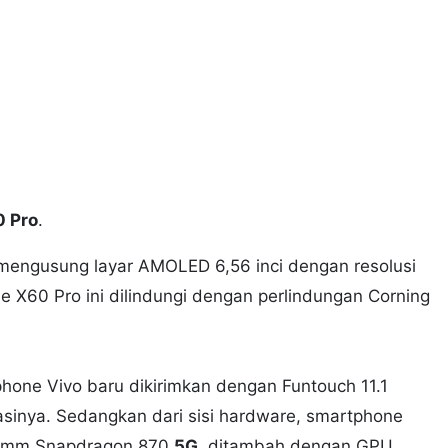
0 Pro
.
o mengusung layar AMOLED 6,56 inci dengan resolusi
ne X60 Pro ini dilindungi dengan perlindungan Corning
hone Vivo baru dikirimkan dengan Funtouch 11.1
asinya. Sedangkan dari sisi hardware, smartphone
lcomm Snapdragon 870
5G
, ditambah dengan GPU