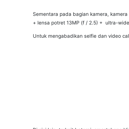
Sementara pada bagian kamera, kamera V
+ lensa potret 13MP (f / 2.5) + ultra-wid
Untuk mengabadikan selfie dan video call,