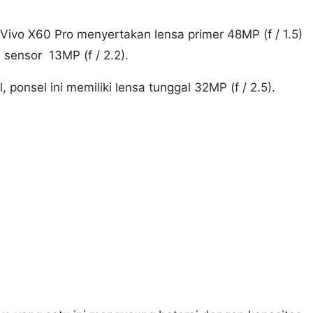
ivo X60 Pro menyertakan lensa primer 48MP (f / 1.5)
e sensor 13MP (f / 2.2).
 ponsel ini memiliki lensa tunggal 32MP (f / 2.5).