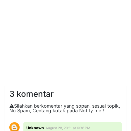
3 komentar
⚠️Silahkan berkomentar yang sopan, sesuai topik,
No Spam, Centang kotak pada Notify me !
Unknown
August 28, 2021 at 6:36 PM