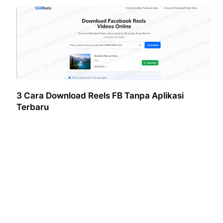
3 Cara Download Reels FB Tanpa Aplikasi
Terbaru