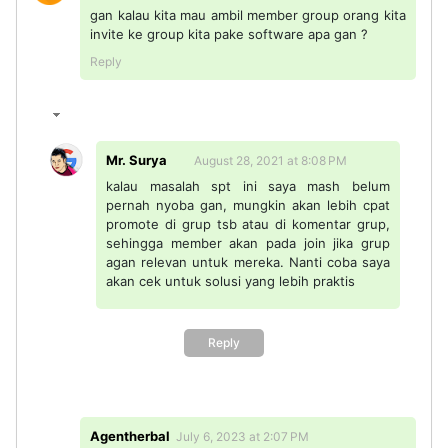
gan kalau kita mau ambil member group orang kita
invite ke group kita pake software apa gan ?
Reply
Mr. Surya
August 28, 2021 at 8:08 PM
kalau masalah spt ini saya mash belum
pernah nyoba gan, mungkin akan lebih cpat
promote di grup tsb atau di komentar grup,
sehingga member akan pada join jika grup
agan relevan untuk mereka. Nanti coba saya
akan cek untuk solusi yang lebih praktis
Reply
Agentherbal
July 6, 2023 at 2:07 PM