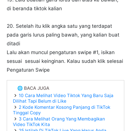
di beranda tiktok kalian
20. Setelah itu klik angka satu yang terdapat
pada garis lurus paling bawah, yang kalian buat
ditadi
Lalu akan muncul pengaturan swipe #1, isikan
sesuai sesuai keinginan. Kalau sudah klik selesai
Pengaturan Swipe
🌐 BACA JUGA
10 Cara Melihat Video Tiktok Yang Baru Saja
Dilihat Tapi Belum di Like
2 Kode Komentar Kosong Panjang di TikTok
Tinggal Copy
3 Cara Melihat Orang Yang Membagikan
Video TikTok Kita
25 Istilah Di TikTok Live Yang Harus Anda