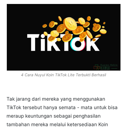
4 Cara Nuyul Koin TikTok Lite Terbukti Berhasil
Tak jarang dari mereka yang menggunakan
TikTok tersebut hanya semata - mata untuk bisa
meraup keuntungan sebagai penghasilan
tambahan mereka melalui ketersediaan Koin