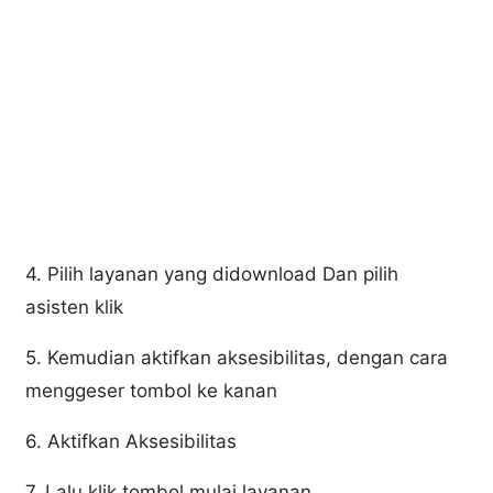
4. Pilih layanan yang didownload Dan pilih
asisten klik
5. Kemudian aktifkan aksesibilitas, dengan cara
menggeser tombol ke kanan
6. Aktifkan Aksesibilitas
7. Lalu klik tombol mulai layanan