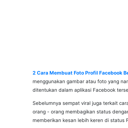
2 Cara Membuat Foto Profil Facebook B
menggunakan gambar atau foto yang nant
ditentukan dalam aplikasi Facebook ters
Sebelumnya sempat viral juga terkait ca
orang - orang membagikan status denga
memberikan kesan lebih keren di status