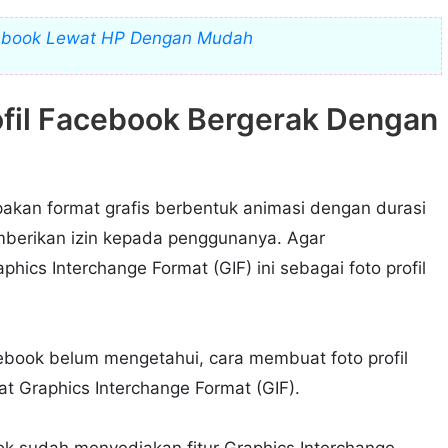
ebook Lewat HP Dengan Mudah
fil Facebook Bergerak Dengan
pakan format grafis berbentuk animasi dengan durasi
mberikan izin kepada penggunanya. Agar
cs Interchange Format (GIF) ini sebagai foto profil
ebook belum mengetahui, cara membuat foto profil
t Graphics Interchange Format (GIF).
ok sudah menyediakan fitur Graphics Interchange