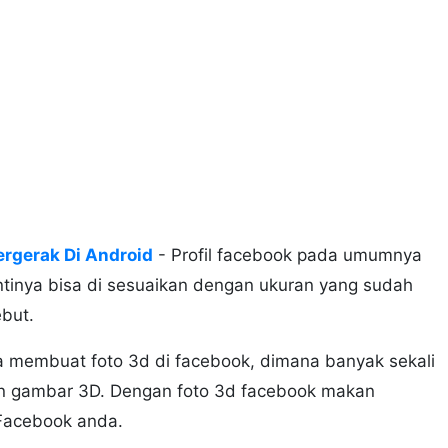
ergerak Di Android
- Profil facebook pada umumnya
inya bisa di sesuaikan dengan ukuran yang sudah
ebut.
ra membuat foto 3d di facebook, dimana banyak sekali
n gambar 3D. Dengan foto 3d facebook makan
 Facebook anda.