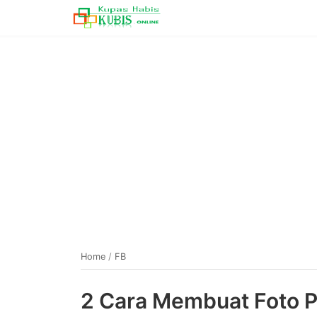
Home
/
FB
2 Cara Membuat Foto P