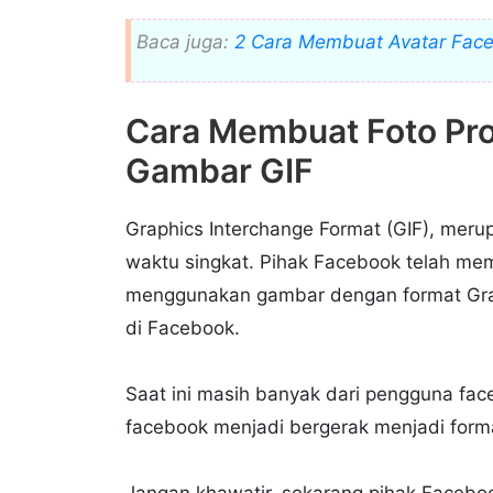
Baca juga:
2 Cara Membuat Avatar Fac
Cara Membuat Foto Pro
Gambar GIF
Graphics Interchange Format (GIF), meru
waktu singkat. Pihak Facebook telah me
menggunakan gambar dengan format Graphi
di Facebook.
Saat ini masih banyak dari pengguna fac
facebook menjadi bergerak menjadi forma
Jangan khawatir, sekarang pihak Facebo