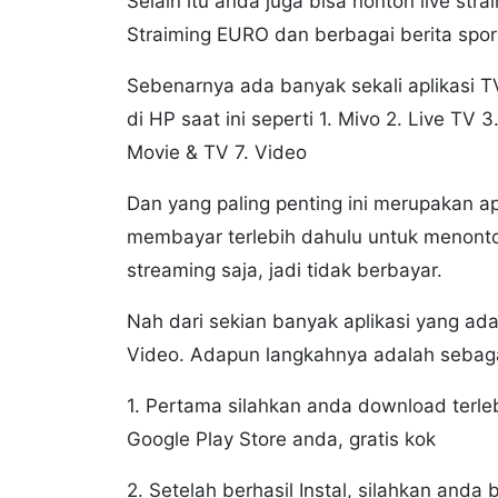
Selain itu anda juga bisa nonton live str
Straiming EURO dan berbagai berita sport
Sebenarnya ada banyak sekali aplikasi 
di HP saat ini seperti 1. Mivo 2. Live TV
Movie & TV 7. Video
Dan yang paling penting ini merupakan apl
membayar terlebih dahulu untuk menonton
streaming saja, jadi tidak berbayar.
Nah dari sekian banyak aplikasi yang ad
Video. Adapun langkahnya adalah sebaga
1. Pertama silahkan anda download terleb
Google Play Store anda, gratis kok
2. Setelah berhasil Instal, silahkan anda