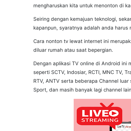
mengharuskan kita untuk menonton di ka
Seiring dengan kemajuan teknologi, seka
kapanpun, syaratnya adalah anda harus me
Cara nonton tv lewat internet ini merupa
diluar rumah atau saat bepergian.
Dengan aplikasi TV online di Android in
seperti SCTV, Indosiar, RCTI, MNC TV, T
RTV, ANTV serta beberapa Channel luar 
Sport, dan masih banyak lagi channel lai