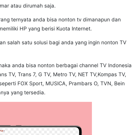
mar atau dirumah saja.
rang ternyata anda bisa nonton tv dimanapun dan
miliki HP yang berisi Kuota Internet.
kan salah satu solusi bagi anda yang ingin nonton TV
i maka anda bisa nonton berbagai channel TV Indonesia
rans TV, Trans 7, G TV, Metro TV, NET TV,Kompas TV,
seperti FOX Sport, MUSICA, Prambars O, TVN, Bein
nnya yang tersedia.