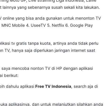
aiming Moto GP, Live straiming Liga Indonesia, Laive
 lainnya yang sebenarnya susah sekali kita lakukan.
TV online yang bisa anda gunakan untuk menonton TV
 3. MNC Mobile 4. UseeTV 5. Netflix 6. Google Play
ikasi tv gratis tanpa kuota, artinya anda tidak perlu
 TV, hanya saja diperlukan jaringan internet saat
a saya mencoba nonton TV di HP dengan aplikasi
i berikut:
ih dahulu aplikasi
Free TV Indonesia
, search aja di
 buka aplikasinya, dan untuk melanjutkan silahkan anda