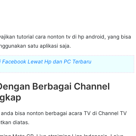
jikan tutorial cara nonton tv di hp android, yang bisa
gunakan satu aplikasi saja.
i Facebook Lewat Hp dan PC Terbaru
Dengan Berbagai Channel
ngkap
ni anda bisa nonton berbagai acara TV di Channel TV
tkan diatas.