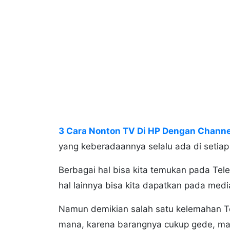
3 Cara Nonton TV Di HP Dengan Chann
yang keberadaannya selalu ada di setia
Berbagai hal bisa kita temukan pada Telev
hal lainnya bisa kita dapatkan pada media
Namun demikian salah satu kelemahan Tel
mana, karena barangnya cukup gede, ma