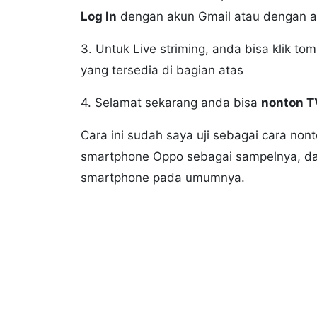
Log In
dengan akun Gmail atau dengan a
3. Untuk Live striming, anda bisa klik to
yang tersedia di bagian atas
4. Selamat sekarang anda bisa
nonton TV
Cara ini sudah saya uji sebagai cara no
smartphone Oppo sebagai sampelnya, dan
smartphone pada umumnya.