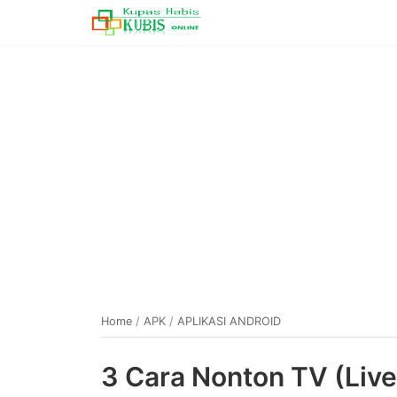
Home
/
APK
/
APLIKASI ANDROID
3 Cara Nonton TV (Liv