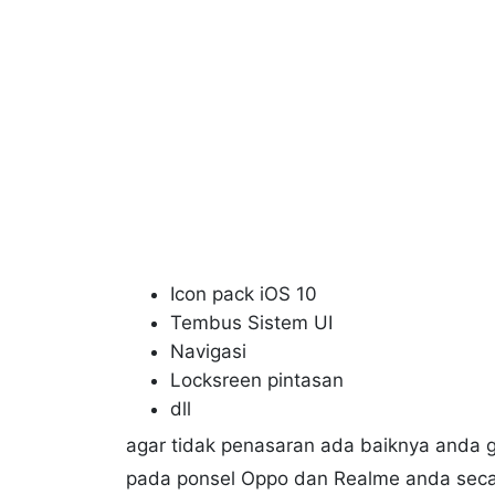
Icon pack iOS 10
Tembus Sistem UI
Navigasi
Locksreen pintasan
dll
agar tidak penasaran ada baiknya anda 
pada ponsel Oppo dan Realme anda seca