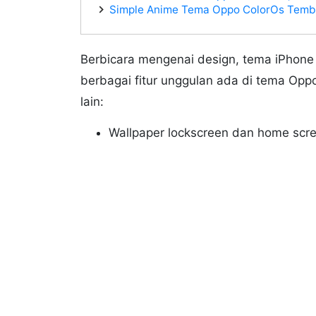
Simple Anime Tema Oppo ColorOs Temb
Berbicara mengenai design, tema iPhone X
berbagai fitur unggulan ada di tema Oppo
lain:
Wallpaper lockscreen dan home scr