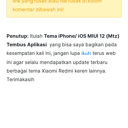
link yang rusak atau file rusak di kolom
komentar dibawah ini!
Penutup:
Itulah
Tema iPhone/ iOS MIUI 12 (Mtz)
Tembus Aplikasi
yang bisa saya bagikan pada
kesempatan kali ini, jangan lupa
terus web
ikuti
ini agar selalu mendapatkan update terbaru
berbagai tema Xiaomi Redmi keren lainnya.
Terimakasih