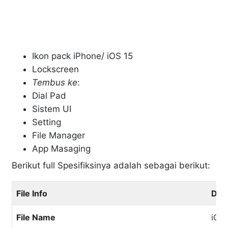
Ikon pack iPhone/ iOS 15
Lockscreen
Tembus ke
:
Dial Pad
Sistem UI
Setting
File Manager
App Masaging
Berikut full Spesifiksinya adalah sebagai berikut:
File Info
Deta
File Name
iOS 