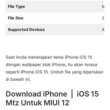
File Type
Mtz
File Size
24,
Supported Devices
Xiao
Saat Anda menerapkan tema iPhone iOS 15
dengan wallpaper stok iPhone, itu akan terasa
seperti iPhone iOS 15. Unduh file yang diperlukan
di bawah ini.
Download iPhone | iOS 15
Mtz Untuk MIUI 12