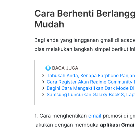
Cara Berhenti Berlang
Mudah
Bagi anda yang langganan gmail di acade
bisa melakukan langkah simpel berikut ini
🌐 BACA JUGA
Tahukah Anda, Kenapa Earphone Panjan
Cara Register Akun Realme Community
Begini Cara Mengaktifkan Dark Mode Di
Samsung Luncurkan Galaxy Book S, Lapto
1. Cara menghentikan
email
promosi di gm
lakukan dengan membuka
aplikasi Gmai