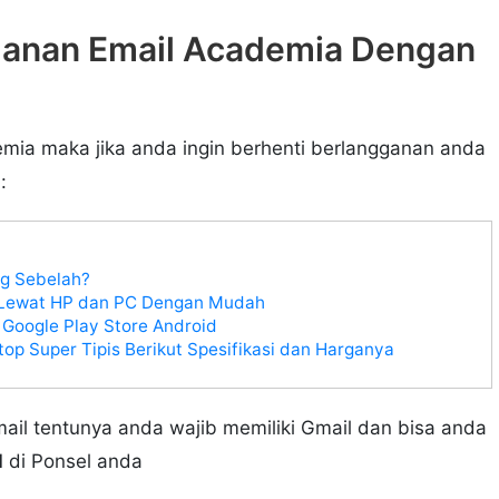
ganan Email Academia Dengan
mia maka jika anda ingin berhenti berlangganan anda
:
g Sebelah?
 Lewat HP dan PC Dengan Mudah
 Google Play Store Android
p Super Tipis Berikut Spesifikasi dan Harganya
ail tentunya anda wajib memiliki Gmail dan bisa anda
l
di Ponsel anda