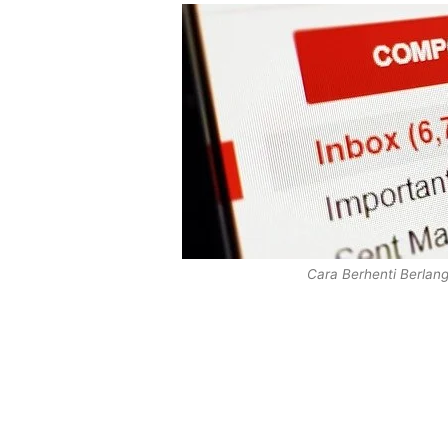
Cara Berhenti Berla