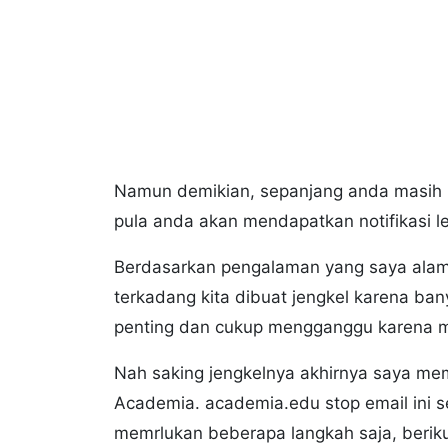
Namun demikian, sepanjang anda masih 
pula anda akan mendapatkan notifikasi l
Berdasarkan pengalaman yang saya alami
terkadang kita dibuat jengkel karena ba
penting dan cukup mengganggu karena
Nah saking jengkelnya akhirnya saya me
Academia. academia.edu stop email ini se
memrlukan beberapa langkah saja, beriku