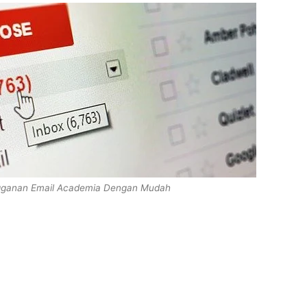
ngganan Email Academia Dengan Mudah