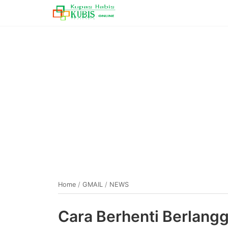
Home
/
GMAIL
/
NEWS
Cara Berhenti Berlang