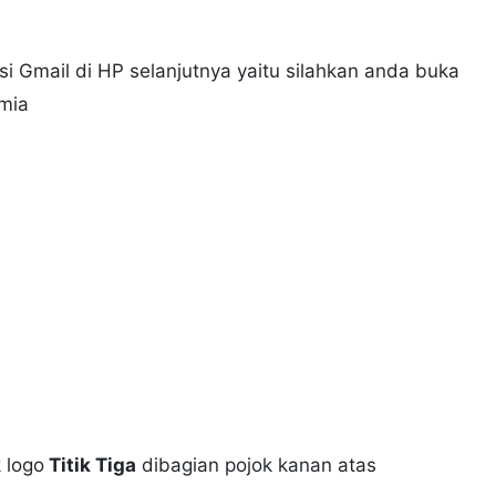
i Gmail di HP selanjutnya yaitu silahkan anda buka
mia
 logo
Titik Tiga
dibagian pojok kanan atas