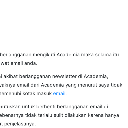
berlangganan mengikuti Academia maka selama itu
ewat email anda.
 akibat berlangganan newsletter di Academia,
nyaknya email dari Academia yang menurut saya tidak
 memenuhi kotak masuk
email
.
mutuskan untuk berhenti berlangganan email di
benarnya tidak terlalu sulit dilakukan karena hanya
t penjelasanya.