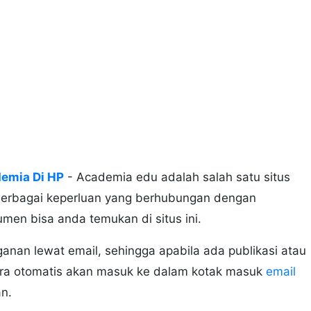
demia Di HP
- Academia edu adalah salah satu situs
. Berbagai keperluan yang berhubungan dengan
men bisa anda temukan di situs ini.
gganan lewat email, sehingga apabila ada publikasi atau
a otomatis akan masuk ke dalam kotak masuk
email
n.