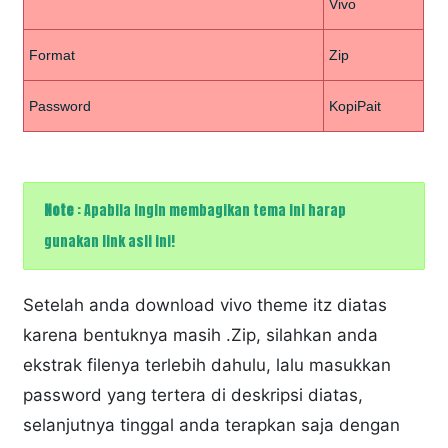
Vivo
Format
Zip
Password
KopiPait
Note
:
Apabila ingin membagikan tema ini harap
gunakan link asli ini!
Setelah anda download vivo theme itz diatas
karena bentuknya masih .Zip, silahkan anda
ekstrak filenya terlebih dahulu, lalu masukkan
password yang tertera di deskripsi diatas,
selanjutnya tinggal anda terapkan saja dengan