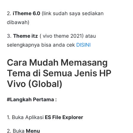
2.
iTheme 6.0
(link sudah saya sediakan
dibawah)
3.
Theme itz
( vivo theme 2021) atau
selengkapnya bisa anda cek
DISINI
Cara Mudah Memasang
Tema di Semua Jenis HP
Vivo (Global)
#Langkah Pertama :
1. Buka Aplikasi
ES File Explorer
2. Buka
Menu