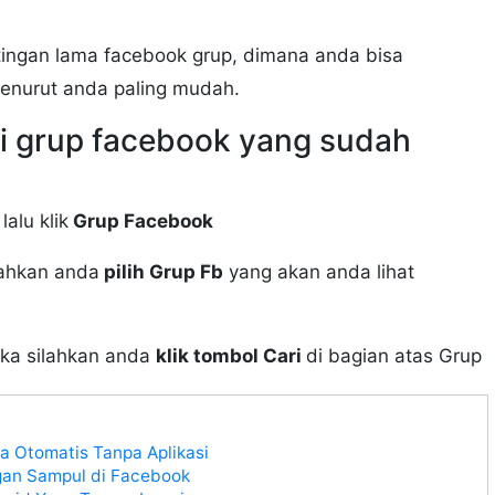
stingan lama facebook grup, dimana anda bisa
enurut anda paling mudah.
di grup facebook yang sudah
alu klik
Grup Facebook
lahkan anda
pilih Grup Fb
yang akan anda lihat
uka silahkan anda
klik tombol Cari
di bagian atas Grup
a Otomatis Tanpa Aplikasi
gan Sampul di Facebook