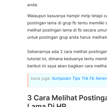
anda.
Walaupun kasusnya hampir mirip tetapi c
postingan lama di grup fb tentu memiliki 
melihat postingan lama di fb secara umu
untuk postingan grup anda harus melihat
Sebenarnya ada 2 cara melihat postingan
tutorial ini, dimana keduanya tentu memi
berikut ini saya akan bagikan cara meliha
baca juga:
Kumpulan Tips Trik Fb Kere
3 Cara Melihat Posting
Lama Di HP