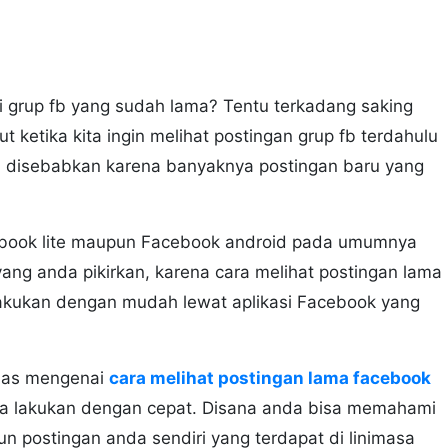
i grup fb yang sudah lama? Tentu terkadang saking
ut ketika kita ingin melihat postingan grup fb terdahulu
ni disebabkan karena banyaknya postingan baru yang
cebook lite maupun Facebook android pada umumnya
ang anda pikirkan, karena cara melihat postingan lama
 lakukan dengan mudah lewat aplikasi Facebook yang
has mengenai
cara melihat postingan lama facebook
da lakukan dengan cepat. Disana anda bisa memahami
n postingan anda sendiri yang terdapat di linimasa