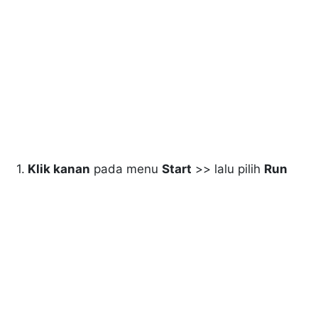
1.
Klik kanan
pada menu
Start
>> lalu pilih
Run