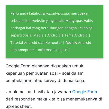
Perlu anda ketahui,
www.kubis.online
merupakan
sebuah situs website yang selalu Mengupas Habis
berbagai hal yang berhubungan dengan Teknologi
seperti Sosial Media | Android | Tema Android |
Tutorial Android dan Komputer | Review Android
dan Komputer | Informasi Bisnis dll.
Google Form biasanya digunakan untuk
keperluan pembuatan soal - soal dalam
pembelajaran atau survey di dunia kerja.
Untuk melihat hasil atau jawaban
Google Form
dari responden maka kita bisa menemukannya di
Spreadsheet.