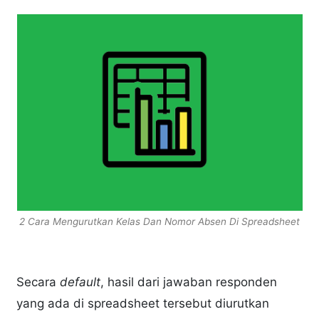
2 Cara Mengurutkan Kelas Dan Nomor Absen Di Spreadsheet
Secara
default
, hasil dari jawaban responden
yang ada di spreadsheet tersebut diurutkan