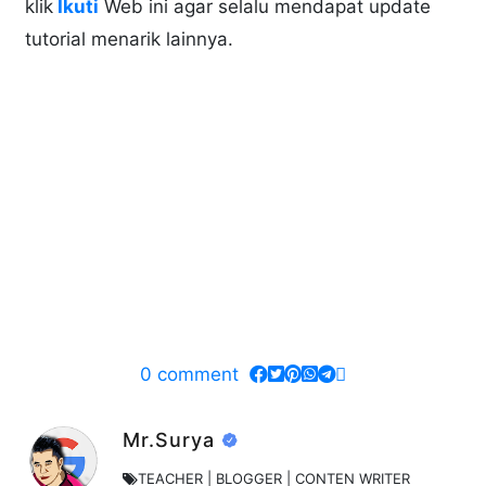
klik
Ikuti
Web ini agar selalu mendapat update
tutorial menarik lainnya.
0
comment
Mr.Surya
TEACHER | BLOGGER | CONTEN WRITER