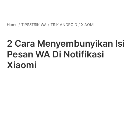
Home
/
TIPS&TRIK WA
/
TRIK ANDROID
/
XIAOMI
2 Cara Menyembunyikan Isi
Pesan WA Di Notifikasi
Xiaomi