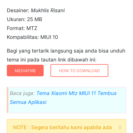
Desainer:
Mukhlis Risani
Ukuran: 25 MB
Format: MTZ
Kompabilitas: MIUI 10
Bagi yang tertarik langsung saja anda bisa unduh
tema ini pada tautan link dibawah ini:
MEDIAFIRE
HOW TO DOWNLOAD
Baca juga:
Tema Xiaomi Mtz MIUI 11 Tembus
Semua Aplikasi
NOTE : Segera beritahu kami apabila ada