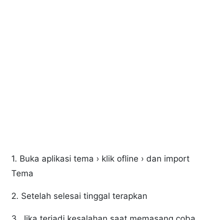
1. Buka aplikasi tema › klik ofline › dan import
Tema
2. Setelah selesai tinggal terapkan
3. Jika terjadi kesalahan saat memasang coba