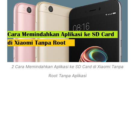
2 Cara Memindahkan Aplikasi ke SD Card di Xiaomi Tanpa
Root Tanpa Aplikasi