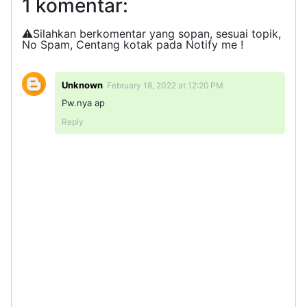
1 komentar:
⚠️Silahkan berkomentar yang sopan, sesuai topik,
No Spam, Centang kotak pada Notify me !
Unknown
February 18, 2022 at 12:20 PM
Pw.nya ap
Reply