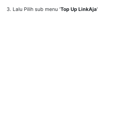
3. Lalu Pilih sub menu '
Top Up LinkAja
'