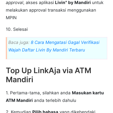
approval
, akses aplikasi
Livin" by Mandiri
untuk
melakukan approval transaksi menggunakan
MPIN
10. Selesai
Baca juga:
8 Cara Mengatasi Gagal Verifikasi
Wajah Daftar Livin By Mandiri Terbaru
Top Up LinkAja via ATM
Mandiri
1. Pertama-tama, silahkan anda
Masukan kartu
ATM Mandiri
anda terlebih dahulu
2. Kemudian
Pilih bahasa
yang dikehendaki