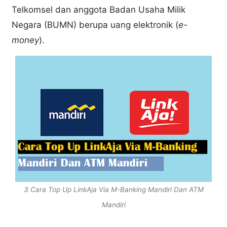
Telkomsel dan anggota Badan Usaha Milik
Negara (BUMN) berupa uang elektronik (
e-
money
).
3 Cara Top Up LinkAja Via M-Banking Mandiri Dan ATM
Mandiri