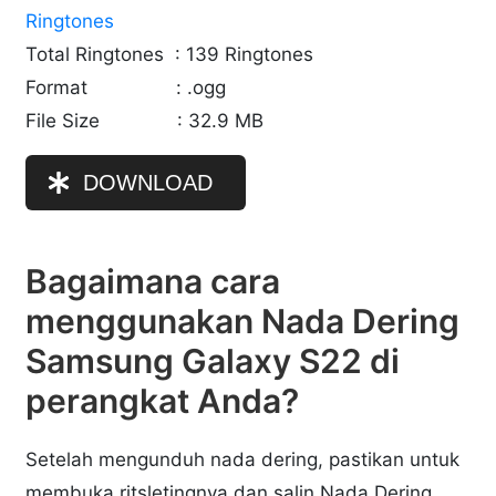
Ringtones
Total Ringtones
: 139 Ringtones
Format
: .ogg
File Size
: 32.9 MB
DOWNLOAD
Bagaimana cara
menggunakan Nada Dering
Samsung Galaxy S22 di
perangkat Anda?
Setelah mengunduh nada dering, pastikan untuk
membuka ritsletingnya dan salin Nada Dering