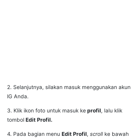
2. Selanjutnya, silakan masuk menggunakan akun
IG Anda.
3. Klik ikon foto untuk masuk ke
profil
, lalu klik
tombol
Edit Profil.
4. Pada bagian menu
Edit Profil
,
scroll
ke bawah