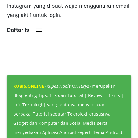
Instagram yang dibuat wajib menggunakan email
yang aktif untuk login.
toc
Daftar Isi
KUBIS.ONLINE
(
Kupas Habis Mr.Surya
) merupakan
Blog tentng Tips, Trik dan Tutorial | Review | Bisnis |
Info Teknologi | yang tentunya menyediakan
berbagai Tutorial seputar Teknologi khususnya
Gadget dan Komputer dan Sosial Media serta
menyediakan Aplikasi Android seperti Tema Android