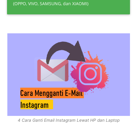
(OPPO, VIVO, SAMSUNG, dan XIAOMI)
4 Cara Ganti Email Instagram Lewat HP dan Laptop