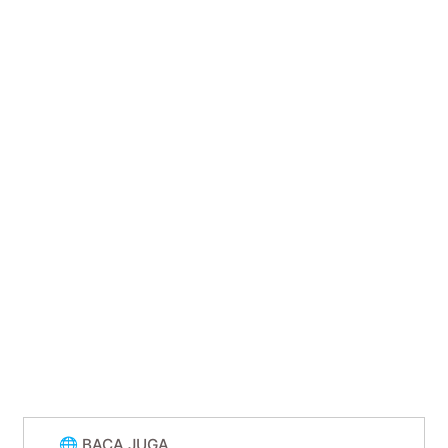
🌐 BACA JUGA