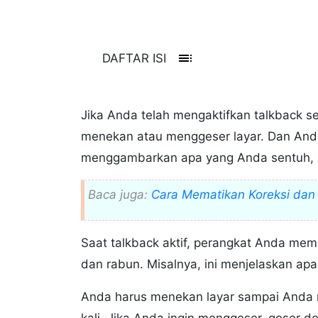
toc
DAFTAR ISI
Jika Anda telah mengaktifkan talkback s
menekan atau menggeser layar. Dan And
menggambarkan apa yang Anda sentuh, pi
Baca juga:
Cara Mematikan Koreksi dan 
Saat talkback aktif, perangkat Anda me
dan rabun. Misalnya, ini menjelaskan apa
Anda harus menekan layar sampai Anda m
kali. Jika Anda ingin menggeser, geser de