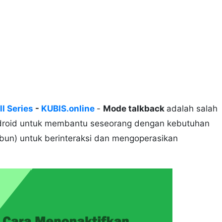
l Series
-
KUBIS.online
-
Mode talkback
adalah salah
 Android untuk membantu seseorang dengan kebutuhan
abun) untuk berinteraksi dan mengoperasikan