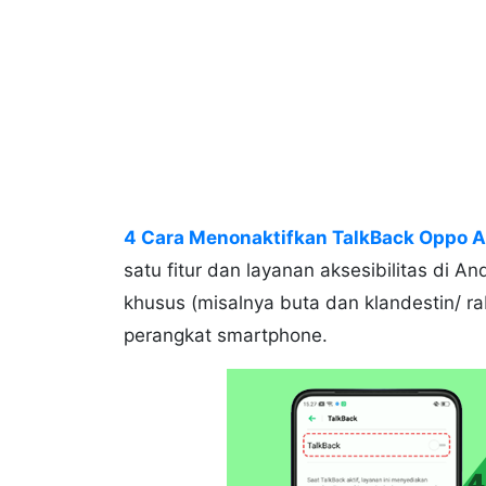
4 Cara Menonaktifkan TalkBack Oppo Al
satu fitur dan layanan aksesibilitas di
khusus (misalnya buta dan klandestin/ r
perangkat smartphone.