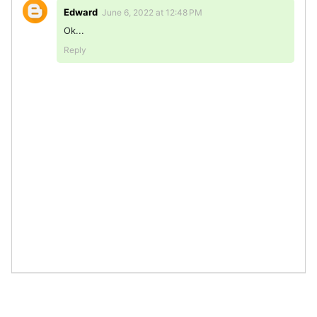
Edward
June 6, 2022 at 12:48 PM
Ok...
Reply