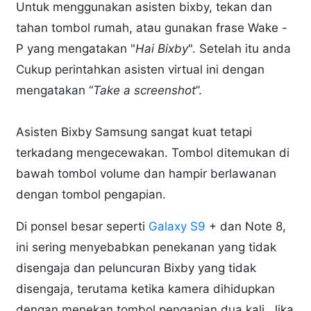
Untuk menggunakan asisten bixby, tekan dan
tahan tombol rumah, atau gunakan frase Wake -
P yang mengatakan "
Hai Bixby
". Setelah itu anda
Cukup perintahkan asisten virtual ini dengan
mengatakan “
Take a screenshot
”.
Asisten Bixby Samsung sangat kuat tetapi
terkadang mengecewakan. Tombol ditemukan di
bawah tombol volume dan hampir berlawanan
dengan tombol pengapian.
Di ponsel besar seperti
Galaxy S9
+ dan Note 8,
ini sering menyebabkan penekanan yang tidak
disengaja dan peluncuran Bixby yang tidak
disengaja, terutama ketika kamera dihidupkan
dengan menekan tombol pengapian dua kali. Jika