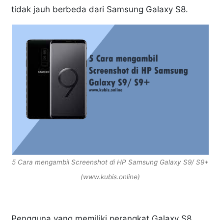
tidak jauh berbeda dari Samsung Galaxy S8.
5 Cara mengambil Screenshot di HP Samsung Galaxy S9/ S9+
(www.kubis.online)
Pengguna yang memiliki perangkat Galaxy S8