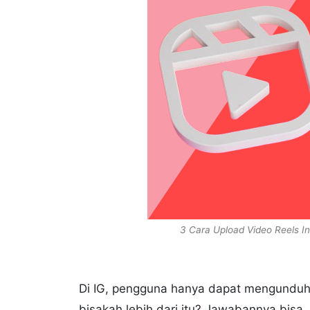
3 Cara Upload Video Reels In
Di IG, pengguna hanya dapat mengunduh v
bisakah lebih dari itu? Jawabannya bisa,