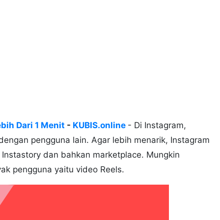
bih Dari 1 Menit
-
KUBIS.online
- Di Instagram,
dengan pengguna lain. Agar lebih menarik, Instagram
, Instastory dan bahkan marketplace. Mungkin
yak pengguna yaitu video Reels.