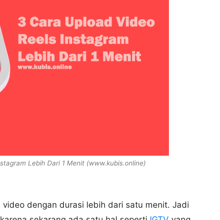
stagram Lebih Dari 1 Menit (www.kubis.online)
ideo dengan durasi lebih dari satu menit. Jadi
 karena sekarang ada satu hal seperti
IGTV
yang