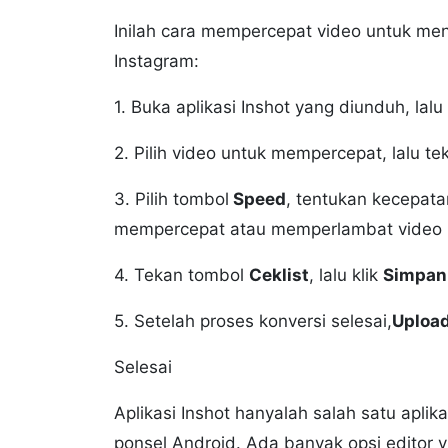
Inilah cara mempercepat video untuk men
Instagram:
1. Buka aplikasi Inshot yang diunduh, lalu 
2. Pilih video untuk mempercepat, lalu t
3. Pilih tombol
Speed
, tentukan kecepata
mempercepat atau memperlambat video
4. Tekan tombol
Ceklist
, lalu klik
Simpan
5. Setelah proses konversi selesai,
Uploa
Selesai
Aplikasi Inshot hanyalah salah satu apli
ponsel Android. Ada banyak opsi editor 