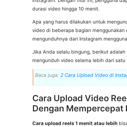
Instagram. Dengan fitur ini, pengguna d
durasi video hingga 10 menit.
Apa yang harus dilakukan untuk mengun
video di beberapa bagian menggunakan ed
mengunduhnya dari Instagram menggunaka
Jika Anda selalu bingung, berikut adalah
mengunduh video selama lebih dari satu 
Baca juga:
2 Cara Upload Video di Inst
Cara Upload Video Reel
Dengan Mempercepat 
Cara upload reels 1 menit atau lebih
bis