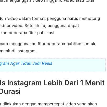
apat mengunggah video hingga 10 video atau total
duh video dalam format, pengguna harus memotong
itor video. Setelah itu, pengguna dapat
n beberapa fitur publikasi.
 cara menggunakan fitur beberapa publikasi untuk
menit di Instagram.
agram Agar Tidak Jadi Reels
s Instagram Lebih Dari 1 Menit
Durasi
a dilakukan dengan mempercepat video yang akan