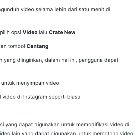
gunduh video selama lebih dari satu menit di
pilih opsi
Video
lalu
Crate New
ekan tombol
Centang
n yang diinginkan, dalam hal ini, pengguna dapat
untuk menyimpan video
d
video di Instagram seperti biasa
kasi yang dapat digunakan untuk memodifikasi video di
video lain yang dapat digunakan untuk memotong video