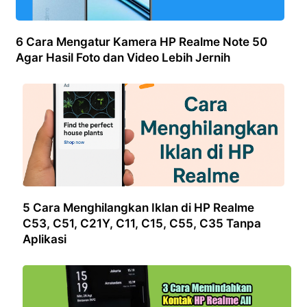
6 Cara Mengatur Kamera HP Realme Note 50
Agar Hasil Foto dan Video Lebih Jernih
5 Cara Menghilangkan Iklan di HP Realme
C53, C51, C21Y, C11, C15, C55, C35 Tanpa
Aplikasi