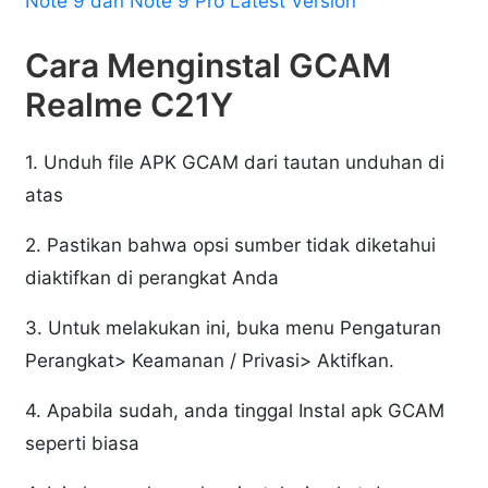
Note 9 dan Note 9 Pro Latest Version
Cara Menginstal GCAM
Realme C21Y
1. Unduh file APK GCAM dari tautan unduhan di
atas
2. Pastikan bahwa opsi sumber tidak diketahui
diaktifkan di perangkat Anda
3. Untuk melakukan ini, buka menu Pengaturan
Perangkat> Keamanan / Privasi> Aktifkan.
4. Apabila sudah, anda tinggal Instal apk GCAM
seperti biasa