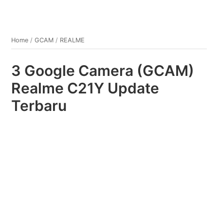
Home
/
GCAM
/
REALME
3 Google Camera (GCAM)
Realme C21Y Update
Terbaru