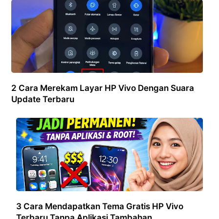
2 Cara Merekam Layar HP Vivo Dengan Suara
Update Terbaru
3 Cara Mendapatkan Tema Gratis HP Vivo
Terbaru Tanpa Aplikasi Tambahan