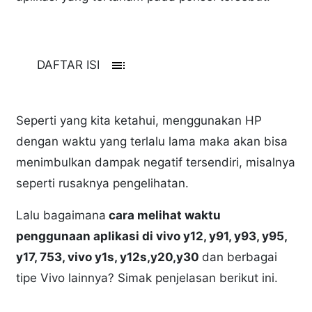
toc
DAFTAR ISI
Seperti yang kita ketahui, menggunakan HP
dengan waktu yang terlalu lama maka akan bisa
menimbulkan dampak negatif tersendiri, misalnya
seperti rusaknya pengelihatan.
Lalu bagaimana
cara melihat waktu
penggunaan aplikasi di vivo y12, y91, y93, y95,
y17, 753, vivo y1s, y12s,y20,y30
dan berbagai
tipe Vivo lainnya? Simak penjelasan berikut ini.